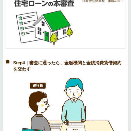
Step4｜審査に通ったら、金融機関と金銭消費貸借契約
を交わす