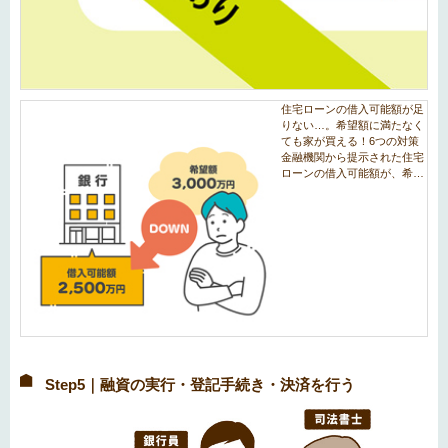
Step5｜融資の実行・登記手続き・決済を行う