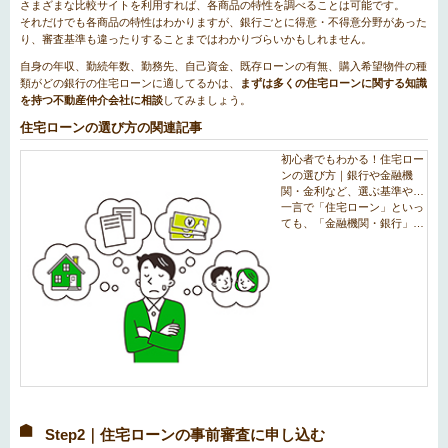
さまざまな比較サイトを利用すれば、各商品の特性を調べることは可能です。
それだけでも各商品の特性はわかりますが、銀行ごとに得意・不得意分野があった
り、審査基準も違ったりすることまではわかりづらいかもしれません。
自身の年収、勤続年数、勤務先、自己資金、既存ローンの有無、購入希望物件の種
類がどの銀行の住宅ローンに適してるかは、
まずは多くの住宅ローンに関する知識
を持つ不動産仲介会社に相談
してみましょう。
住宅ローンの選び方の関連記事
Step2｜住宅ローンの事前審査に申し込む