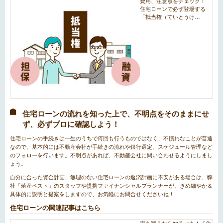
住宅ローンの流れを知った上で、不明点をそのままにせ
ず、必ずプロに確認しよう！
住宅ローンの手続きは一生のうちで何回も行うものではなく、不慣れなことが普通
なので、基本的には不動産会社が手続きの流れや銀行選定、スケジュール管理など
のフォローを行います。不明点があれば、不動産会社に問い合わせるようにしまし
ょう。
自分に合った資金計画、無理のない住宅ローンの返済計画に不安がある場合は、弊
社「殖産ベスト」のスタッフや提携ファイナンシャルプランナーが、きめ細やか＆
具体的に説明と提案をしますので、お気軽にお問合せくださいね！
住宅ローンの関連記事はこちら