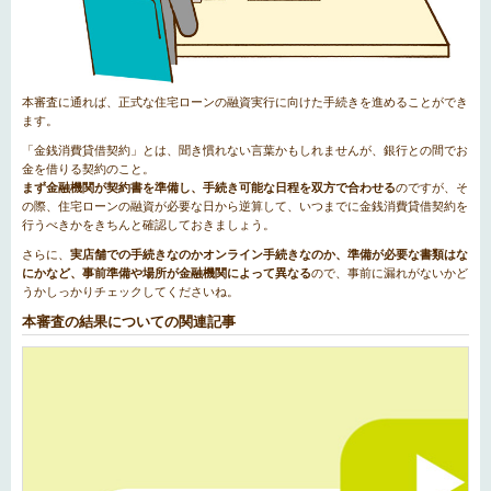
本審査に通れば、正式な住宅ローンの融資実行に向けた手続きを進めることができ
ます。
「金銭消費貸借契約」とは、聞き慣れない言葉かもしれませんが、銀行との間でお
金を借りる契約のこと。
まず金融機関が契約書を準備し、手続き可能な日程を双方で合わせる
のですが、そ
の際、住宅ローンの融資が必要な日から逆算して、いつまでに金銭消費貸借契約を
行うべきかをきちんと確認しておきましょう。
さらに、
実店舗での手続きなのかオンライン手続きなのか、準備が必要な書類はな
にかなど、事前準備や場所が金融機関によって異なる
ので、事前に漏れがないかど
うかしっかりチェックしてくださいね。
本審査の結果についての関連記事