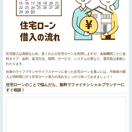
住宅購入は高額なため、多くの人が住宅ローンを利用しますが、金融機関ごとに金
利タイプ、金利、返済方法、期間、サービス、システムが異なり、選択肢は多岐に
わたります。
自身のライフプランやライフステージに合った住宅ローンを選ぶには、不動産の購
入と同時期に行う住宅ローン借入の流れをしっかり知っておきましょう！
住宅ローンのことで悩んだら、無料でファイナンシャルプランナーに
すぐ相談！