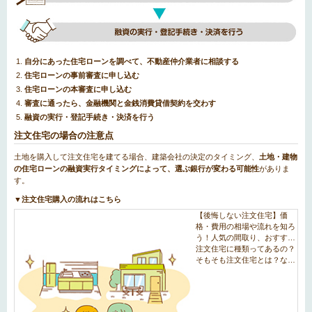
自分にあった住宅ローンを調べて、不動産仲介業者に相談する
住宅ローンの事前審査に申し込む
住宅ローンの本審査に申し込む
審査に通ったら、金融機関と金銭消費貸借契約を交わす
融資の実行・登記手続き・決済を行う
注文住宅の場合の注意点
土地を購入して注文住宅を建てる場合、建築会社の決定のタイミング、
土地・建物
の住宅ローンの融資実行タイミングによって、選ぶ銀行が変わる可能性
がありま
す。
▼注文住宅購入の流れはこちら