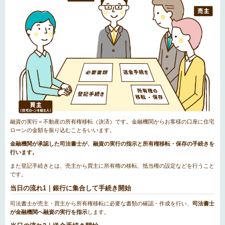
融資の実行＝不動産の所有権移転（決済）です。金融機関からお客様の口座に住宅
ローンの金額を振り込むことをいいます。
金融機関が承認した司法書士が、融資の実行の指示と所有権移転・保存の手続きを
行います。
また登記手続きとは、売主から買主に所有権の移転、抵当権の設定などを行うこと
です。
当日の流れ1｜銀行に集合して手続き開始
司法書士が売主・買主から所有権移転に必要な書類の確認・作成を行い、
司法書士
が金融機関へ融資の実行を指示
します。