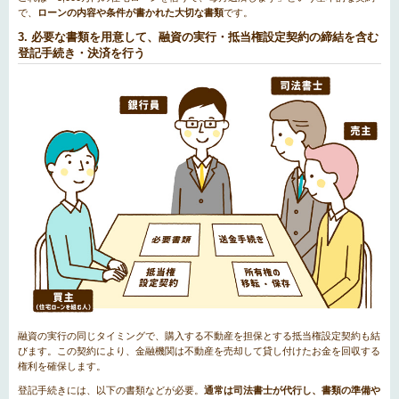
で、
ローンの内容や条件が書かれた大切な書類
です。
3. 必要な書類を用意して、融資の実行・抵当権設定契約の締結を含む
登記手続き・決済を行う
融資の実行の同じタイミングで、購入する不動産を担保とする抵当権設定契約も結
びます。この契約により、金融機関は不動産を売却して貸し付けたお金を回収する
権利を確保します。
登記手続きには、以下の書類などが必要。
通常は司法書士が代行し、書類の準備や