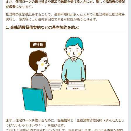
また、
住宅ローンの借り換えや追加で融資を受けるときにも、新しく抵当権の登記
が必要
になります。
抵当権の設定登記をすることで、債務不履行があったときでも抵当権者は抵当権を
実行し、競売等により債権を回収できる可能性が高くなります。
1. 金銭消費貸借契約などの基本契約を結ぶ
まず、住宅ローンを借りるために、金融機関と「金銭消費貸借契約（きんせんしょ
うひたいしゃくけいやく）」を結びます。
これは「3,000万円の住宅ローンを借りて、毎月返済します」という基本的な契約