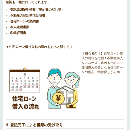
確認も一緒に行ってくれます。
登記原因証明情報（契約書の写し等）
不動産の登記事項証明書
住宅ローンの契約書
本人確認書類
印鑑証明書
▼住宅ローン借り入れの流れをもっと詳しく！
4. 登記完了による書類の受け取り