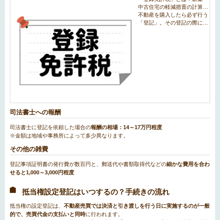
司法書士への報酬
司法書士に登記を依頼した場合の
報酬の相場：14～17万円程度
※金額は地域や事務所によって多少異なります。
その他の雑費
登記事項証明書の発行費が数百円と、郵送代や書類取得代などの
細かな費用を合わ
せると1,000～3,000円程度
抵当権設定登記はいつするの？手続きの流れ
抵当権の設定登記は、
不動産売買では決済と引き渡しを行う日に実施するのが一般
的で、売買代金の支払いと同時
に行われます。