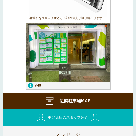
各箇所をクリックすると下部の写真が切り替わります。
1
外観
近隣駐車場MAP
中野店店のスタッフ紹介
メッセージ