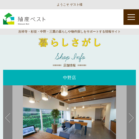
ようこそ ゲスト様
吉祥寺・杉並・中野・三鷹の暮らしや物件探しをサポートする情報サイト
Shop Info
店舗情報
中野店