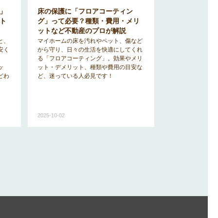
」
床の保護に「フロアコーティン
ト
グ」って必要？種類・費用・メリ
ットなど不動産のプロが解説
と、
マイホームの床を汚れやペット、傷など
安く
から守り、日々の生活を快適にしてくれ
る「フロアコーティング」。効果やメリ
ッ
ット・デメリット、種類や費用の目安な
どわ
ど、迷っている人必見です！
2025-10-02