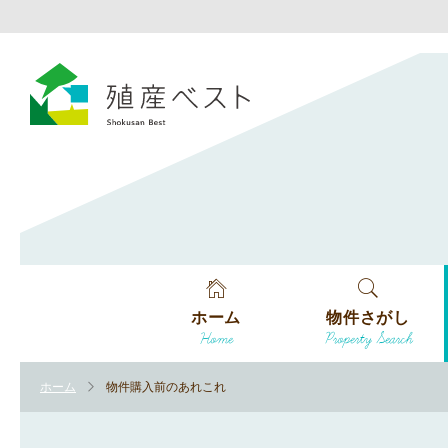
ホーム
物件さがし
Home
Property Search
戸建てを探す
ホーム
物件購入前のあれこれ
土地を探す