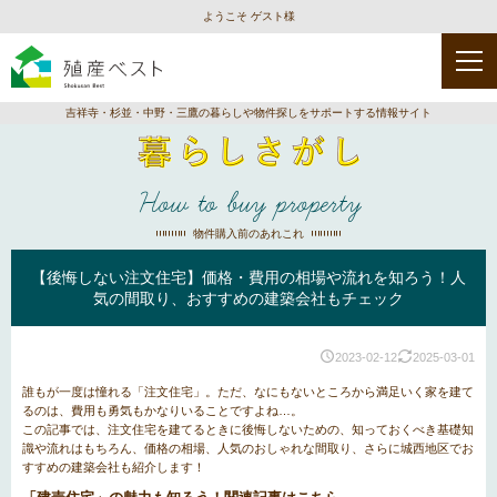
ようこそ ゲスト様
吉祥寺・杉並・中野・三鷹の暮らしや物件探しをサポートする情報サイト
How to buy property
物件購入前のあれこれ
【後悔しない注文住宅】価格・費用の相場や流れを知ろう！人
気の間取り、おすすめの建築会社もチェック
2023-02-12
2025-03-01
誰もが一度は憧れる「注文住宅」。ただ、なにもないところから満足いく家を建て
るのは、費用も勇気もかなりいることですよね…。
この記事では、注文住宅を建てるときに後悔しないための、知っておくべき基礎知
識や流れはもちろん、価格の相場、人気のおしゃれな間取り、さらに城西地区でお
すすめの建築会社も紹介します！