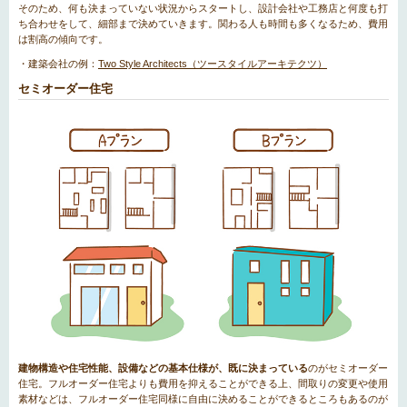
そのため、何も決まっていない状況からスタートし、設計会社や工務店と何度も打
ち合わせをして、細部まで決めていきます。関わる人も時間も多くなるため、費用
は割高の傾向です。
・建築会社の例：
Two Style Architects（ツースタイルアーキテクツ）
セミオーダー住宅
建物構造や住宅性能、設備などの基本仕様が、既に決まっている
のがセミオーダー
住宅。フルオーダー住宅よりも費用を抑えることができる上、間取りの変更や使用
素材などは、フルオーダー住宅同様に自由に決めることができるところもあるのが