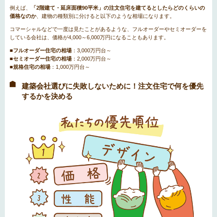
例えば、
「2階建て・延床面積90平米」の注文住宅を建てるとしたらどのくらいの
価格なのか
、建物の種類別に分けると以下のような相場になります。
コマーシャルなどで一度は見たことがあるような、フルオーダーやセミオーダーを
している会社は、価格が4,000～6,000万円になることもあります。
■フルオーダー住宅の相場
：3,000万円台～
■セミオーダー住宅の相場
：2,000万円台～
■規格住宅の相場
：1,000万円台～
建築会社選びに失敗しないために！注文住宅で何を優先
するかを決める