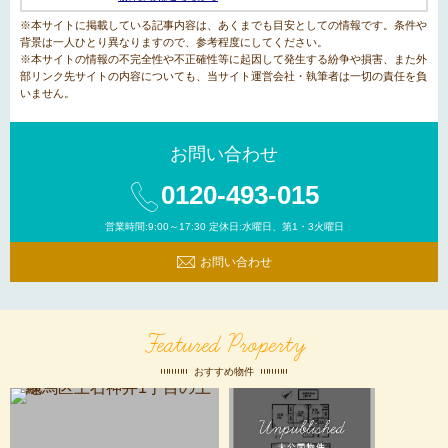
※本サイトに掲載している記事内容は、あくまでも目安としての情報です。条件や
背景は一人ひとり異なりますので、参考程度にしてください。
※本サイトの情報の不完全性や不正確性等に起因して発生する紛争や損害、また外
部リンク先サイトの内容についても、当サイト運営会社・執筆者は一切の責任を負
いません。
お問い合わせ
0120-493-015
営業時間:9:00～17:30 定休日:水曜日、第1・3火曜日
お問い合わせ
Featured Property
おすすめ物件