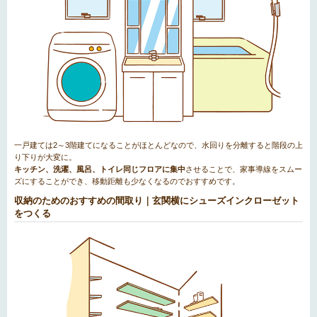
一戸建ては2～3階建てになることがほとんどなので、水回りを分離すると階段の上
り下りが大変に。
キッチン、洗濯、風呂、トイレ同じフロアに集中
させることで、家事導線をスムー
ズにすることができ、移動距離も少なくなるのでおすすめです。
収納のためのおすすめの間取り｜玄関横にシューズインクローゼット
をつくる