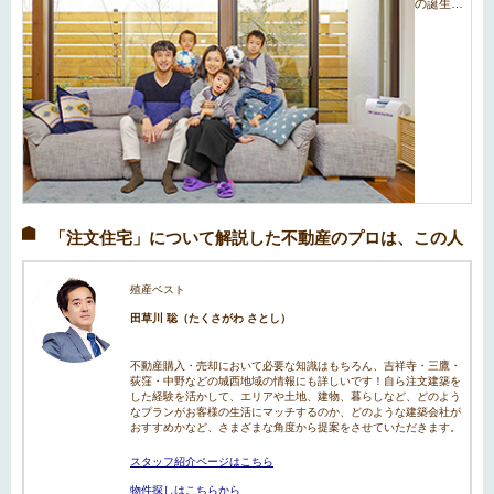
「注文住宅」について解説した不動産のプロは、この人
殖産ベスト
田草川 聡（たくさがわ さとし）
不動産購入・売却において必要な知識はもちろん、吉祥寺・三鷹・
荻窪・中野などの城西地域の情報にも詳しいです！自ら注文建築を
した経験を活かして、エリアや土地、建物、暮らしなど、どのよう
なプランがお客様の生活にマッチするのか、どのような建築会社が
おすすめかなど、さまざまな角度から提案をさせていただきます。
スタッフ紹介ページはこちら
物件探しはこちらから