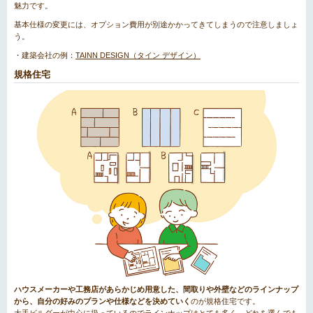
魅力です。
基本仕様の変更には、オプション費用が別途かかってきてしまうので注意しましょ
う。
・建築会社の例：
TAINN DESIGN（タイン デザイン）
規格住宅
ハウスメーカーや工務店があらかじめ用意した、間取りや外壁などのラインナップ
から、自分の好みのプランや仕様などを決めていく
のが規格住宅です。