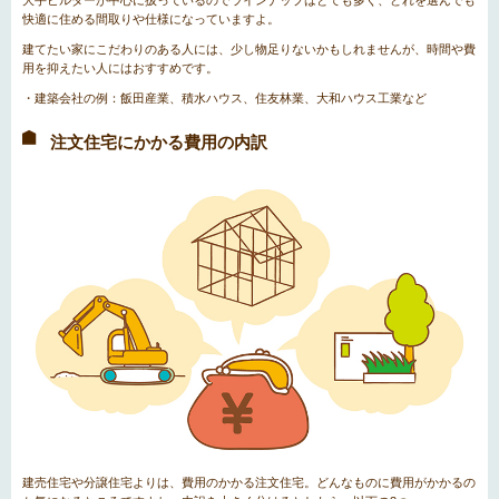
大手ビルダーが中心に扱っているのでラインナップはとても多く、どれを選んでも
快適に住める間取りや仕様になっていますよ。
建てたい家にこだわりのある人には、少し物足りないかもしれませんが、時間や費
用を抑えたい人にはおすすめです。
・建築会社の例：飯田産業、積水ハウス、住友林業、大和ハウス工業など
注文住宅にかかる費用の内訳
建売住宅や分譲住宅よりは、費用のかかる注文住宅。どんなものに費用がかかるの