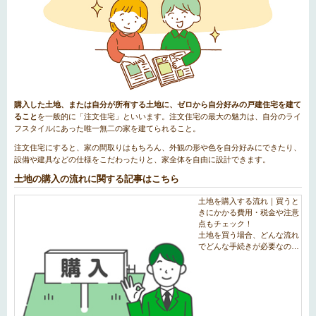
購入した土地、または自分が所有する土地に、ゼロから自分好みの戸建住宅を建て
ること
を一般的に「注文住宅」といいます。注文住宅の最大の魅力は、自分のライ
フスタイルにあった唯一無二の家を建てられること。
注文住宅にすると、家の間取りはもちろん、外観の形や色を自分好みにできたり、
設備や建具などの仕様をこだわったりと、家全体を自由に設計できます。
土地の購入の流れに関する記事はこちら