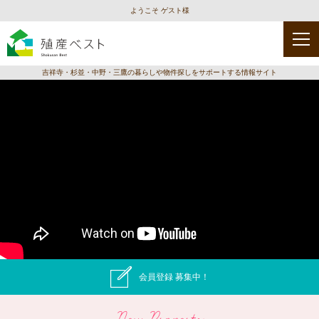
ようこそ ゲスト様
吉祥寺・杉並・中野・三鷹の暮らしや物件探しをサポートする情報サイト
会員登録 募集中！