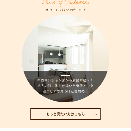
Voice of Customer
くらすひとの声
中古マンション派から新築戸建へ！
過去の買い逃しが導いた奇跡と中央
線エリアで見つけた理想の…
もっと見たい方はこちら