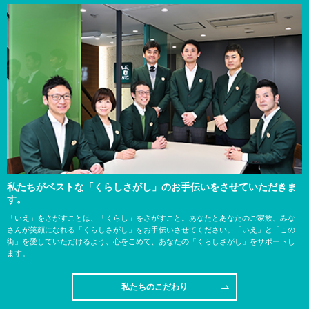
私たちがベストな「くらしさがし」のお手伝いをさせていただきま
す。
「いえ」をさがすことは、「くらし」をさがすこと。あなたとあなたのご家族、みな
さんが笑顔になれる「くらしさがし」をお手伝いさせてください。「いえ」と「この
街」を愛していただけるよう、心をこめて、あなたの「くらしさがし」をサポートし
ます。
私たちのこだわり