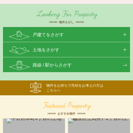
Looking For Property
物件さがし
戸建てをさがす
土地をさがす
路線 / 駅からさがす
物件をお持ちで売却をお考えの方は
こちらへ
Featured Property
おすすめ物件