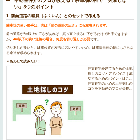
不動産仲介のプロが教える！駐車場の幅で「失敗しな
い」3つのポイント
1. 前面道路の幅員（ふくいん）とのセットで考える
駐車場の使い勝手は、実は「前の道路の広さ」にも左右されます。
前の道路が6m以上の広さがあれば、真っ直ぐ後ろに下がるだけで出庫できます
が、
4m以下の狭い道路の場合、何度も切り返しが必要
です。
切り返しが多いと、駐車位置が左右にズレやすいため、駐車場自体の幅にもさらな
る余裕が求められます。
▼あわせて読みたい！