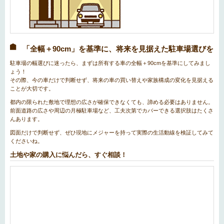
「全幅＋90cm」を基準に、将来を見据えた駐車場選びを
駐車場の幅選びに迷ったら、まずは所有する車の全幅＋90cmを基準にしてみまし
ょう！
その際、今の車だけで判断せず、将来の車の買い替えや家族構成の変化を見据える
ことが大切です。
都内の限られた敷地で理想の広さが確保できなくても、諦める必要はありません。
前面道路の広さや周辺の月極駐車場など、工夫次第でカバーできる選択肢はたくさ
んあります。
図面だけで判断せず、ぜひ現地にメジャーを持って実際の生活動線を検証してみて
くださいね。
土地や家の購入に悩んだら、すぐ相談！