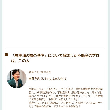
「駐車場の幅の基準」について解説した不動産のプロ
は、この人
殖産ベスト株式会社
白石 隼典（しらいし しゅんすけ）
実家がリフォーム会社ということもあり、学校卒業後すぐに住宅業
界に。5年間建築を学び、不動産業界に飛び込みました。培った建
築のノウハウを活かし、物件の魅力だけでなく、デメリットや建物
の欠陥を見抜き、お客様にお伝えしています。
殖産ベストでは主に城南エリアを担当し、不動産インフルエンサー
として動画の配信も。ぜひチャンネル登録を！