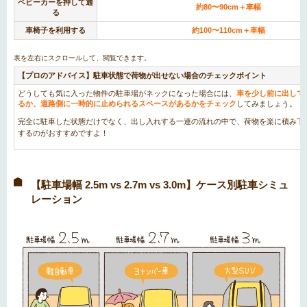
ベビーカーを押して通
約80〜90cm＋車幅
る
車椅子を利用する
約100〜110cm＋車幅
【プロのアドバイス】駐車状態で荷物が出せない場合のチェックポイント
どうしても気に入った物件の駐車場がネックになった場合には、
車を少し前に出して
るか、道路側に一時的に止められるスペースがあるかをチェック
してみましょう。
完全に駐車した状態だけでなく、出し入れする一連の流れの中で、荷物を楽に積み下
するのがおすすめですよ！
【駐車場幅 2.5m vs 2.7m vs 3.0m】ケース別駐車シミュ
レーション