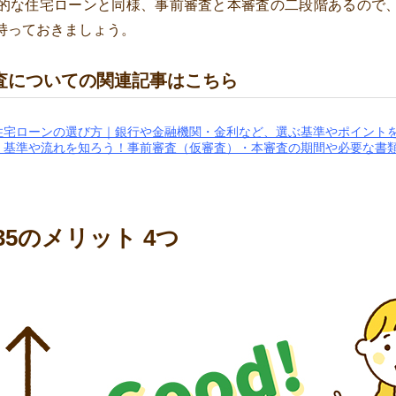
的な住宅ローンと同様、事前審査と本審査の二段階あるので
持っておきましょう。
査についての関連記事はこちら
住宅ローンの選び方｜銀行や金融機関・金利など、選ぶ基準やポイント
】基準や流れを知ろう！事前審査（仮審査）・本審査の期間や必要な書
5のメリット 4つ