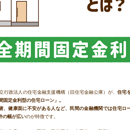
独立行政法人の住宅金融支援機構（旧住宅金融公庫）が、
住宅
期間固定金利型の住宅ローン」。
者、健康面に不安がある人など、民間の金融機関では住宅ロ
件の幅が広い
のが特徴です。