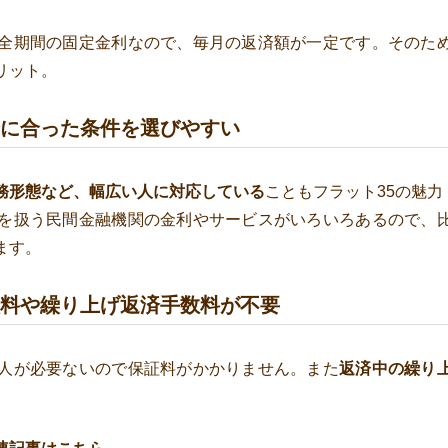
は全期間の固定金利なので、毎月の返済額が一定です。そのた
リット。
分に合った条件を選びやすい
務形態など、幅広い人に対応している
こともフラット35の魅力
5を扱う民間金融機関の金利やサービスがいろいろあるので、
ます。
証料や繰り上げ返済手数料が不要
証人が必要ないので保証料がかかりません。また
返済中の繰り