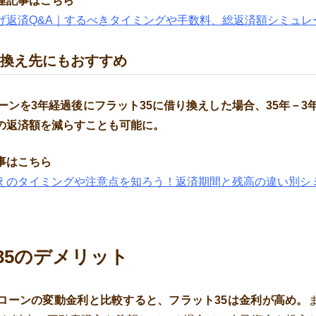
連記事はこちら
げ返済Q&A｜するべきタイミングや手数料、総返済額シミュレ
り換え先にもおすすめ
ーンを3年経過後にフラット35に借り換えした場合、35年－3
の返済額を減らすことも可能に。
事はこちら
えのタイミングや注意点を知ろう！返済期間と残高の違い別シ
35のデメリット
ローンの変動金利と比較すると、フラット35は金利が高め。