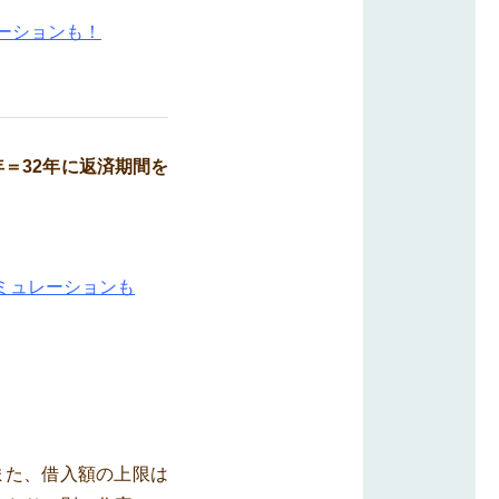
ーションも！
年＝
32年に返済期間を
ミュレーションも
また、借入額の上限は