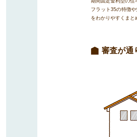
期間固定金利型の住
フラット35の特徴
をわかりやすくまと
審査が通