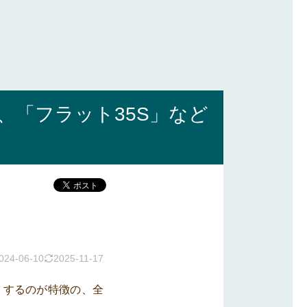
、「フラット35S」など
024-06-10
2025-11-17
りするのが特徴の、全