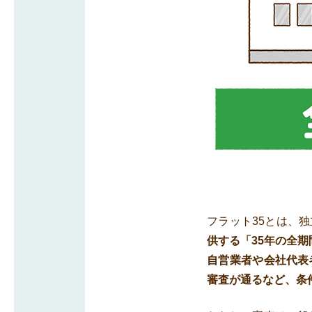
フラット35とは、
供する「35年の全
自営業者や会社代表
審査が通るなど、条