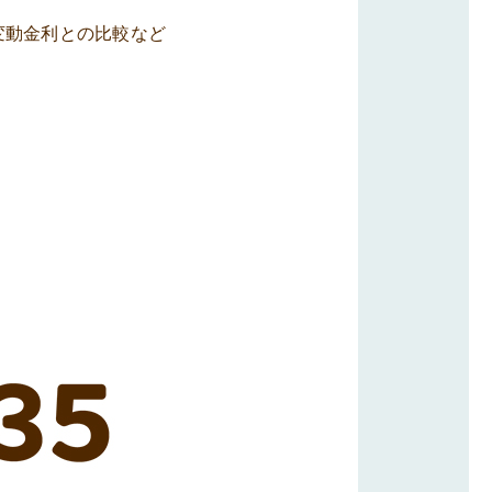
変動金利との比較など