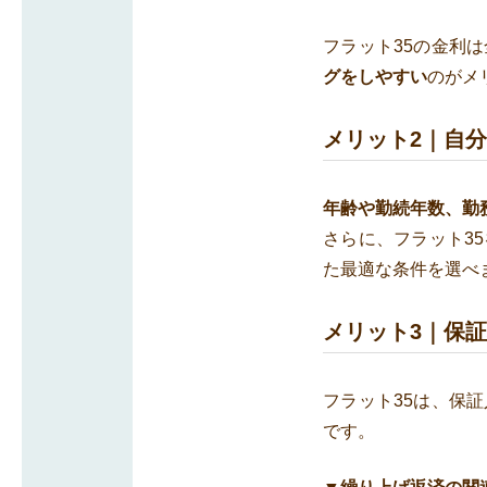
フラット35の金利
グをしやすい
のがメ
メリット2｜自
年齢や勤続年数、勤
さらに、フラット3
た最適な条件を選べ
メリット3｜保
フラット35は、保
です。