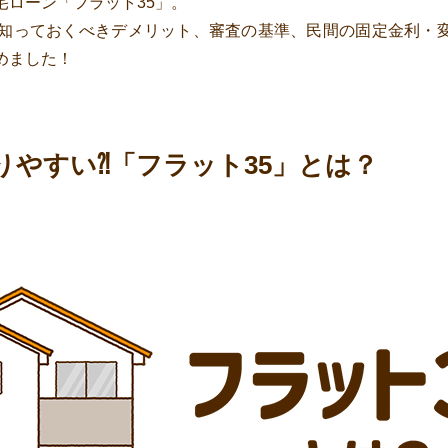
宅ローン「フラット35」。
や知っておくべきデメリット、審査の基準、民間の固定金利・
めました！
りやすい⁈「フラット35」とは？