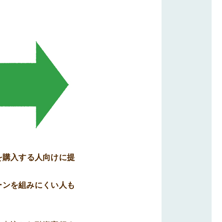
を購入する人向けに提
ーンを組みにくい人も