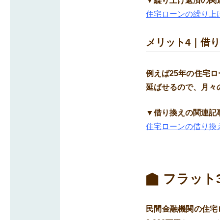
▼繰り上げ返済の関
住宅ローンの繰り上
メリット4｜借
例えば25年の住宅ロ
延ばせるので、月々
▼借り換えの関連記
住宅ローンの借り換
フラット
民間金融機関の住宅