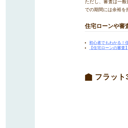
ただし、審査は一般
での期間には余裕を
住宅ローンや審
初心者でもわかる！
【住宅ローンの審査
フラット3