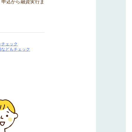
、申込から融資実行ま
をチェック
類などもチェック