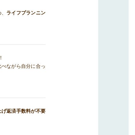
め、
ライフプランニン
！
比べながら自分に合っ
上げ返済手数料が不要