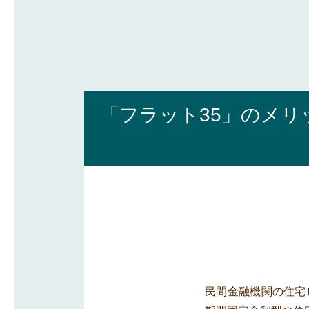
沿線から探す
マンションを
探す
「フラット35」のメリ
民間金融機関の住宅