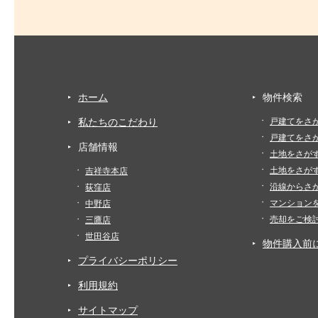
ホーム
物件検索
私たちのこだわり
戸建てをさ
戸建てをさ
店舗情報
土地をさが
土地をさが
吉祥寺本店
沿線からさ
荻窪店
マンション
中野店
売却をご検
三鷹店
世田谷店
物件購入前
プライバシーポリシー
利用規約
サイトマップ