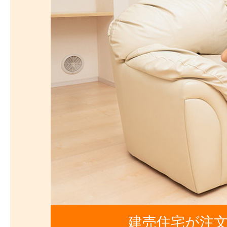
建売住宅が注文