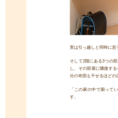
実は引っ越しと同時に息
そして2階にある3つの
し、その部屋に隣接する
分の布団も干せるほどの
「この家の中で困って
す。