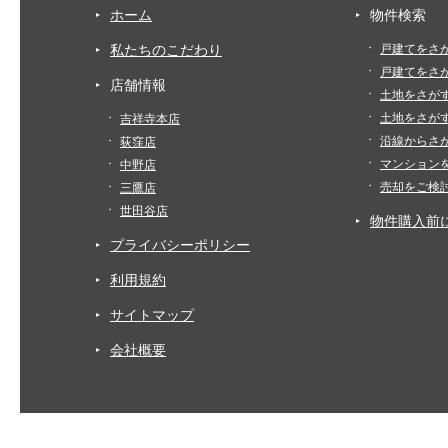
ホーム
物件検索
私たちのこだわり
戸建てをさ
戸建てをさ
店舗情報
土地をさが
土地をさが
吉祥寺本店
沿線からさ
荻窪店
マンション
中野店
売却をご検
三鷹店
世田谷店
物件購入前
プライバシーポリシー
利用規約
サイトマップ
会社概要