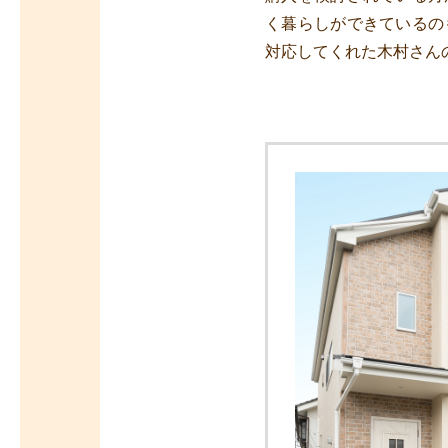
く暮らしができているの
対応してくれた木村さん