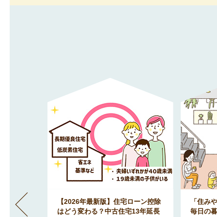
」間取りが
【2026年最新版】住宅ローン控除
「住み
地で明る
はどう変わる？中古住宅13年延長
毎日の