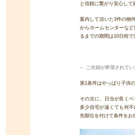
と信頼に繋がり安心して
案内して頂いた3件の物
からホームセンターなど
るまでの期間は10日程
ご夫婦が希望されてい
第1条件はやっぱり子供
その次に、日当が良くベ
多少自宅が遠くても何不
先順位を付けて条件をお