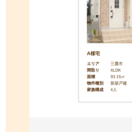
A様宅
エリア
三鷹市
間取り
4LDK
面積
93.15㎡
物件種別
新築戸建
家族構成
4人