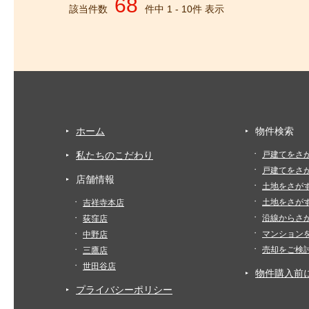
68
該当件数
件中
1
-
10
件 表示
ホーム
物件検索
私たちのこだわり
戸建てをさ
戸建てをさ
店舗情報
土地をさが
土地をさが
吉祥寺本店
沿線からさ
荻窪店
マンション
中野店
売却をご検
三鷹店
世田谷店
物件購入前
プライバシーポリシー