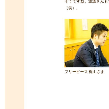
そうですね、渡邊さんも
（笑）。
フリーピース 梶山さま