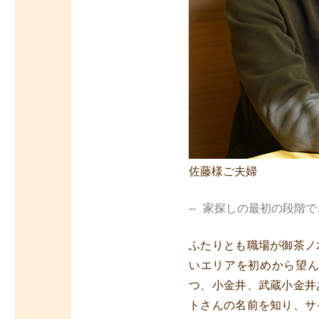
佐藤様ご夫婦
家探しの最初の段階で
ふたりとも職場が御茶ノ
いエリアを初めから望
つ、小金井、武蔵小金井
トさんの名前を知り、サ