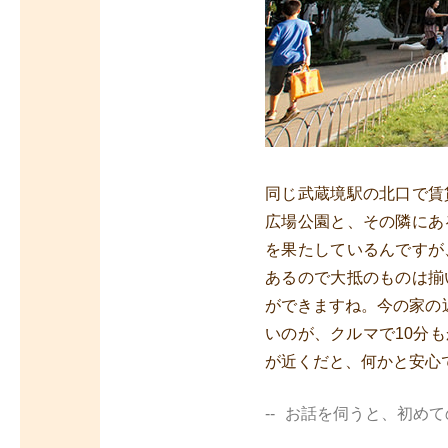
同じ武蔵境駅の北口で賃
広場公園と、その隣にあ
を果たしているんですが
あるので大抵のものは揃
ができますね。今の家の近
いのが、クルマで10分
が近くだと、何かと安心
お話を伺うと、初めて