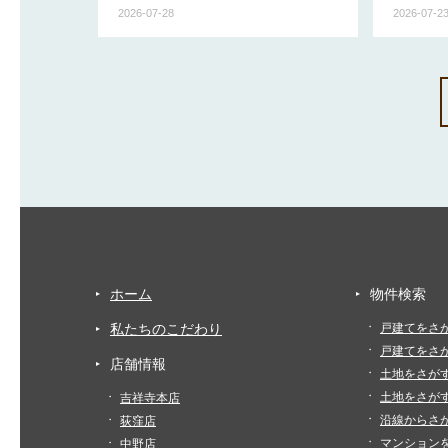
2026-07-28
2026-07-2
ホーム
物件検索
私たちのこだわり
戸建てをさ
戸建てをさ
店舗情報
土地をさが
土地をさが
吉祥寺本店
沿線からさ
荻窪店
マンション
中野店