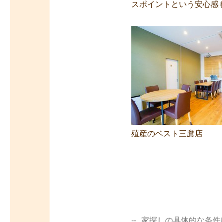
スポイントという安心感
殖産のベスト三鷹店
家探しの具体的な条件