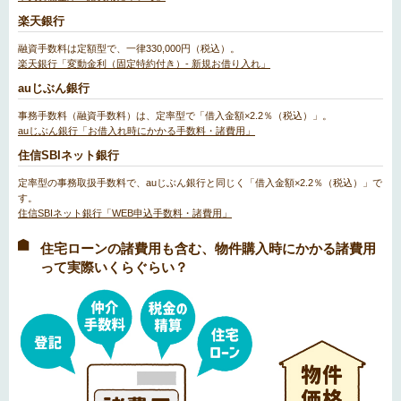
楽天銀行
融資手数料は定額型で、一律330,000円（税込）。
楽天銀行「変動金利（固定特約付き）- 新規お借り入れ」
auじぶん銀行
事務手数料（融資手数料）は、定率型で「借入金額×2.2％（税込）」。
auじぶん銀行「お借入れ時にかかる手数料・諸費用」
住信SBIネット銀行
定率型の事務取扱手数料で、auじぶん銀行と同じく「借入金額×2.2％（税込）」で
す。
住信SBIネット銀行「WEB申込手数料・諸費用」
住宅ローンの諸費用も含む、物件購入時にかかる諸費用
って実際いくらぐらい？