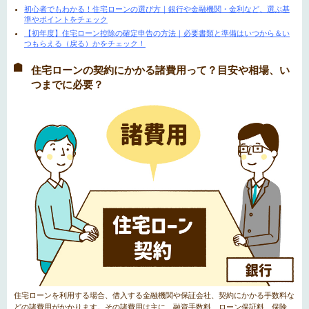
初心者でもわかる！住宅ローンの選び方｜銀行や金融機関・金利など、選ぶ基
準やポイントをチェック
【初年度】住宅ローン控除の確定申告の方法｜必要書類と準備はいつから＆い
つもらえる（戻る）かをチェック！
住宅ローンの契約にかかる諸費用って？目安や相場、い
つまでに必要？
住宅ローンを利用する場合、借入する金融機関や保証会社、契約にかかる手数料な
どの諸費用がかかります。その諸費用は主に、融資手数料、ローン保証料、保険