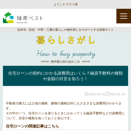
ようこそ ゲスト様
吉祥寺・杉並・中野・三鷹の暮らしや物件探しをサポートする情報サイト
How to buy property
物件購入前のあれこれ
住宅ローンの契約にかかる諸費用はいくら？融資手数料の種類
や金額の目安を知ろう！
2023-10-15
2025-01-16
不動産の購入には土地の価格、建物の価格以外にもさまざまな諸費用がかかりま
す。
その中の一つ、住宅ローンを借りるときにかかってくる融資手数料などの諸費用に
ついて、目安や種類を知っておくと安心です。
住宅ローンの関連記事はこちら