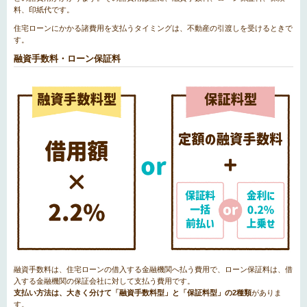
料、印紙代です。
住宅ローンにかかる諸費用を支払うタイミングは、不動産の引渡しを受けるときで
す。
融資手数料・ローン保証料
融資手数料は、住宅ローンの借入する金融機関へ払う費用で、ローン保証料は、借
入する金融機関の保証会社に対して支払う費用です。
支払い方法は、大きく分けて「融資手数料型」と「保証料型」の2種類
がありま
す。