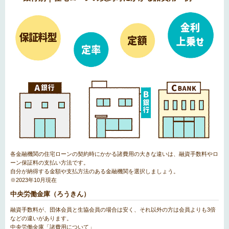
各金融機関の住宅ローンの契約時にかかる諸費用の大きな違いは、融資手数料やロ
ーン保証料の支払い方法です。
自分が納得する金額や支払方法のある金融機関を選択しましょう。
※2023年10月現在
中央労働金庫（ろうきん）
融資手数料が、団体会員と生協会員の場合は安く、それ以外の方は会員よりも3倍
などの違いがあります。
中央労働金庫「諸費用について」