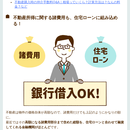
不動産購入時の仲介手数料Q&A｜相場っていくら？計算方法は？なんの料
金？など
不動産所得に関する諸費用も、住宅ローンに組み込め
る！
不動産は物件の価格自体が高額なので、諸費用だけでも上記のようにかなりの額
に。
最近ではその
高額になる諸費用部分まで含めた総額を、住宅ローンと合わせて融資
してくれる金融機関がほとんど
です。