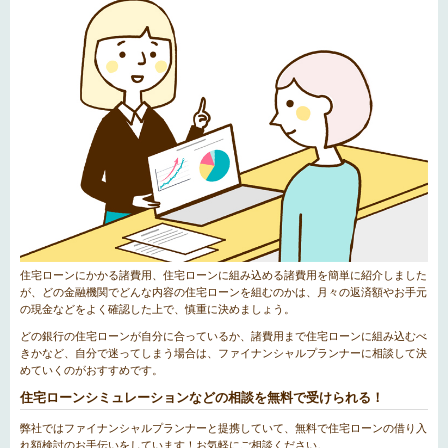
住宅ローンにかかる諸費用、住宅ローンに組み込める諸費用を簡単に紹介しました
が、どの金融機関でどんな内容の住宅ローンを組むのかは、月々の返済額やお手元
の現金などをよく確認した上で、慎重に決めましょう。
どの銀行の住宅ローンが自分に合っているか、諸費用まで住宅ローンに組み込むべ
きかなど、自分で迷ってしまう場合は、ファイナンシャルプランナーに相談して決
めていくのがおすすめです。
住宅ローンシミュレーションなどの相談を無料で受けられる！
弊社ではファイナンシャルプランナーと提携していて、無料で住宅ローンの借り入
れ額検討のお手伝いをしています！お気軽にご相談ください。