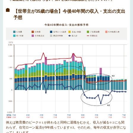
【世帯主が35歳の場合】今後40年間の収入・支出の支出
予想
例えば教育費のピーク
が終わると同時に退職をむかえ、収入が減る
にも関
※１
※２
わらず、住宅ローン返済が9年残っています
。そのため、毎年の収支が赤字にな
※3
ってしまいます。