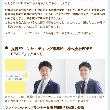
たときにFREE PEACEさんを紹介してもらったんです。
お金の見える化がされ、お金に対する意識が変わりました。住宅ローンや将来の教
育資金を含めた資金計画をつくってもらったおかげで、漠然と抱えていた老後への
不安がなくなり、家を買う決断ができましたね。
これから先も人生のいろんな節目で暮らしのこと、お金のこと、困ったことを何で
も相談できる、いちばん頼りになる存在です。
▼ファイナンシャルプランナーに相談をして、家を購入した方は他にも！
提携FPコンサルティング事務所「株式会社FREE
PEACE」について
殖産ベストでは、専属の提携ファイナンシャルプランナーと提携しています。購入
後のお客様はもちろん、購入前のお客様へのこだわりのサービスです。
ファイナンシャルプランナー集団 FREE PEACEの特徴