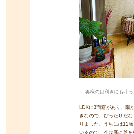
奥様の目利きにも叶っ
LDKに3面窓があり、
きなので、ぴったりだな
りました。うちには11
いるので、今は庭に芝を