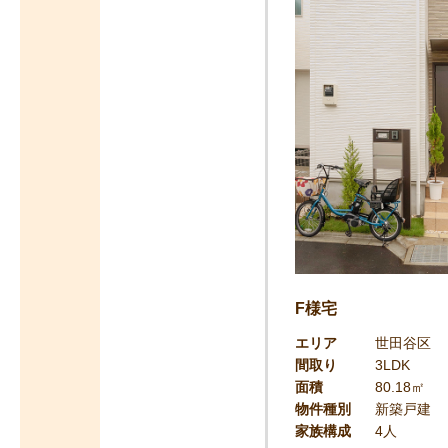
F様宅
エリア
世田谷区
間取り
3LDK
面積
80.18㎡
物件種別
新築戸建
家族構成
4人