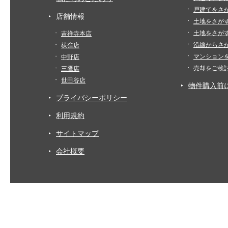
戸建てをさ
店舗情報
土地をさが
土地をさが
吉祥寺本店
沿線からさ
荻窪店
マンション
中野店
売却をご検
三鷹店
世田谷店
物件購入前
プライバシーポリシー
利用規約
サイトマップ
会社概要