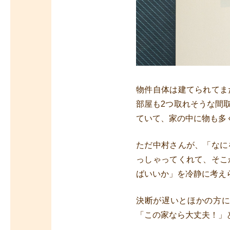
物件自体は建てられてま
部屋も2つ取れそうな間
ていて、家の中に物も多
ただ中村さんが、「なに
っしゃってくれて、そこ
ばいいか」を冷静に考え
決断が遅いとほかの方
「この家なら大丈夫！」