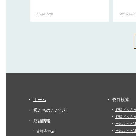
2026-07-28
2026-07-2
ホーム
物件検索
私たちのこだわり
戸建てをさ
戸建てをさ
店舗情報
土地をさが
土地をさが
吉祥寺本店