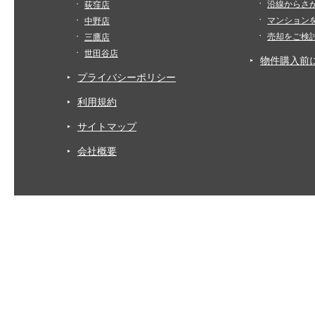
沿線からさ
荻窪店
マンション
中野店
売却をご検
三鷹店
世田谷店
物件購入前
プライバシーポリシー
利用規約
サイトマップ
会社概要