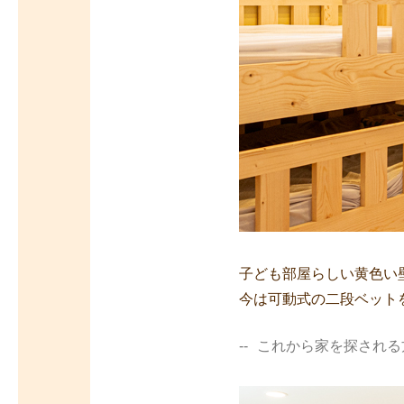
子ども部屋らしい黄色い
今は可動式の二段ベット
これから家を探される