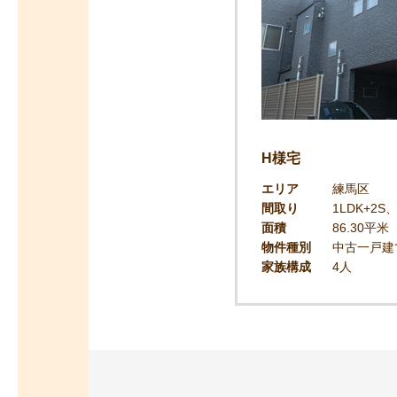
H様宅
エリア
練馬区
間取り
1LDK+2
面積
86.30平米
物件種別
中古一戸建
家族構成
4人