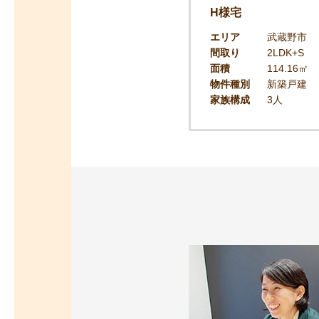
H様宅
エリア
武蔵野市
間取り
2LDK+S
面積
114.16㎡
物件種別
新築戸建
家族構成
3人