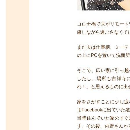
コロナ禍で夫がリモート
慮しながら過ごさなくて
また夫は仕事柄、ミーテ
の上にPCを置いて洗面
そこで、広い家に引っ越
したし、場所も吉祥寺
れ！」と思えるものに出
家をさがすことに少し疲
まFacebookに出て
当時住んでいた家のすぐ
す。その後、内野さんか