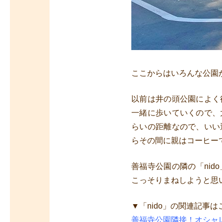
ここからはいろんな公園
以前は井の頭公園によく
一緒に歩いていくので、
らいの距離なので、いい
らその間に親はコーヒー
善福寺公園の隣の「ni
こっそりまねしようと思
▼「nido」の関連記事は
善福寺公園隣接！オシャレ