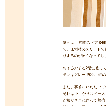
例えば、玄関のドアを
て、無垢材のスリットで
りするのが怖くなってし
おそるおそる2階に登っ
チンはグレーで90cm
また、事前にいただいて
それは小上がりスペース
た娘がそこに座って勉強