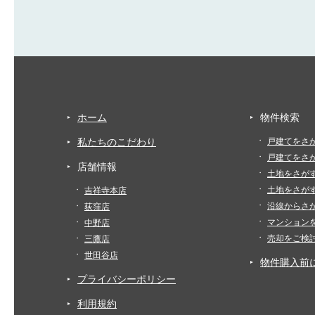
ホーム
物件検索
私たちのこだわり
戸建てをさ
戸建てをさ
店舗情報
土地をさが
土地をさが
吉祥寺本店
沿線からさ
荻窪店
マンション
中野店
売却をご検
三鷹店
世田谷店
物件購入前
プライバシーポリシー
利用規約