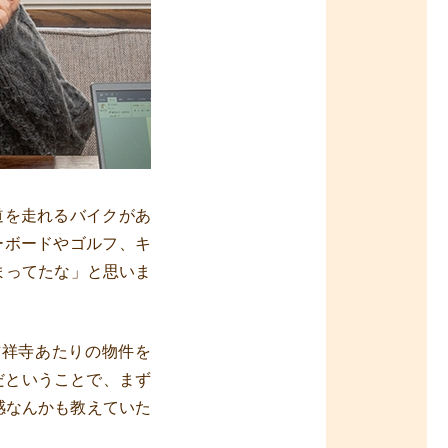
道を走れるバイクがあ
ーボードやゴルフ、キ
まってたな」と思いま
吉祥寺あたりの物件を
だということで、まず
感なんかも教えていた