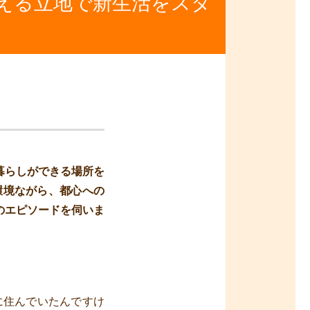
える立地で新生活をスタ
暮らしができる場所を
環境ながら、都心への
のエピソードを伺いま
に住んでいたんですけ