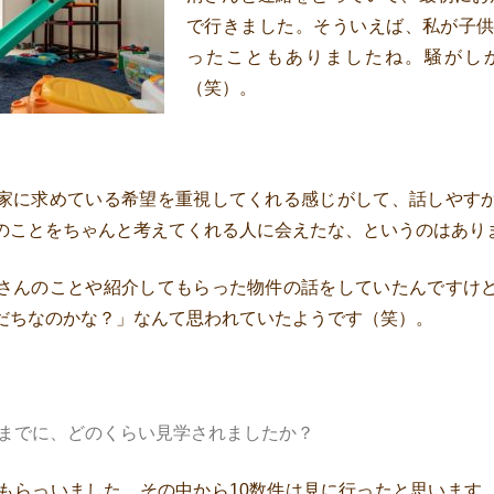
で行きました。そういえば、私が子供
ったこともありましたね。騒がし
（笑）。
家に求めている希望を重視してくれる感じがして、話しやす
のことをちゃんと考えてくれる人に会えたな、というのはあり
さんのことや紹介してもらった物件の話をしていたんですけ
だちなのかな？」なんて思われていたようです（笑）。
までに、どのくらい見学されましたか？
てもらっいました。その中から10数件は見に行ったと思います