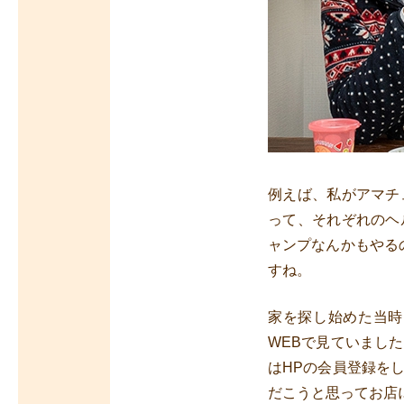
例えば、私がアマチ
って、それぞれのヘ
ャンプなんかもやる
すね。
家を探し始めた当時
WEBで見ていまし
はHPの会員登録を
だこうと思ってお店