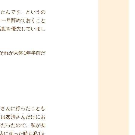
したんです。というの
、一旦辞めておくこと
活動を優先していまし
それが大体1年半前だ
屋さんに行ったことも
らは友清さんだけにお
期だったので、私が友
店に伺った時も私1人