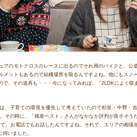
ュアのモトクロスのレースに出るのでそれ用のバイクと、公
ルメットもあるので結構場所を取るんですよね。他にもスノ
ので、その道具も・・・今になってみれば、「2LDKによく収
は、子育ての環境を優先して考えていたので杉並・中野・
た。その時に、「殖産ベスト」さんがなかなか評判が良さそう
して、お電話でもお話したんですよね。それで、エリアの相場
に伺いました。