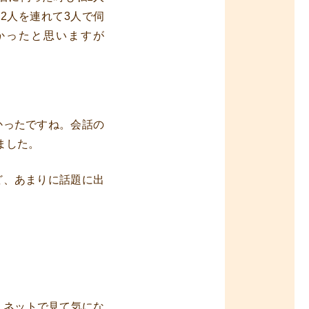
2人を連れて3人で伺
かったと思いますが
かったですね。会話の
ました。
ど、あまりに話題に出
。ネットで見て気にな