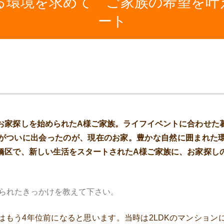
る環境を求めて ご家族の希望を叶
ート
お家探しを始められたA様ご家族。ライフイベントに合わせた
がついに出会ったのが、現在のお家。豊かな自然に囲まれた
橋区で、新しい生活をスタートされたA様ご家族に、お家探し
られたきっかけを教えて下さい。
はもう4年位前になると思います。当時は2LDKのマンション