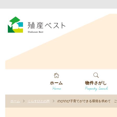
ホーム
物件さがし
Home
Property Search
戸建てを探す
ホーム
くらすひとの声
のびのび子育てができる環境を求めて ご
土地を探す