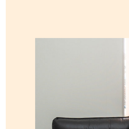
沿線から探す
マンションを
探す