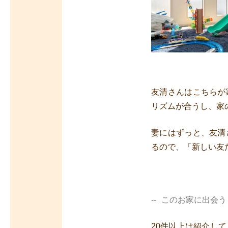
友清さんはこちらが
リズムが合うし、家
妻にはずっと、友清
るので、「新しい友
このお家に出会う
20件以上は紹介し