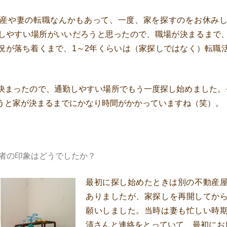
産や妻の転職なんかもあって、一度、家を探すのをお休み
しやすい場所がいいだろうと思ったので、職場が決まるまで
況が落ち着くまで、1～2年くらいは（家探しではなく）転職
決まったので、通勤しやすい場所でもう一度探し始めました。
うと家が決まるまでにかなり時間がかかっていますね（笑）。
者の印象はどうでしたか？
最初に探し始めたときは別の不動産
ありましたが、家探しを再開してか
願いしました。当時は妻も忙しい時
清さんと連絡をとっていて、最初にお