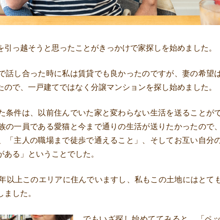
を引っ越そうと思ったことがきっかけで家探しを始めました。
で話し合った時に私は賃貸でも良かったのですが、妻の希望
たので、一戸建てではなく分譲マンションを探し始めました。
た条件は、以前住んでいた家と変わらない生活を送ることが
族の一員である愛猫と今まで通りの生活が送りたかったので
、「主人の職場まで徒歩で通えること」、そしてお互い自分
がある」ということでした。
0年以上このエリアに住んでいますし、私もこの土地にはとて
しました。
でもいざ探し始めててみると、「ペ