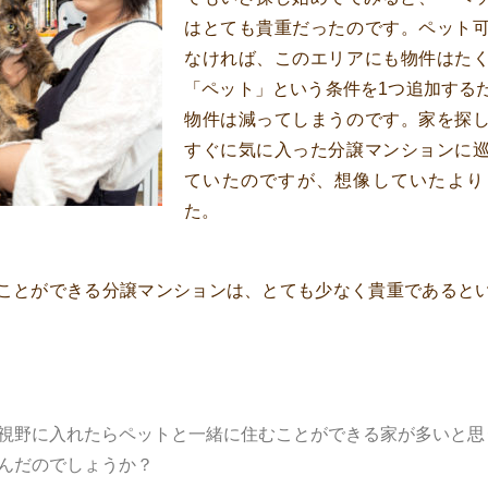
はとても貴重だったのです。ペット
なければ、このエリアにも物件はた
「ペット」という条件を1つ追加する
物件は減ってしまうのです。家を探
すぐに気に入った分譲マンションに
ていたのですが、想像していたより
た。
ことができる分譲マンションは、とても少なく貴重であると
視野に入れたらペットと一緒に住むことができる家が多いと思
んだのでしょうか？