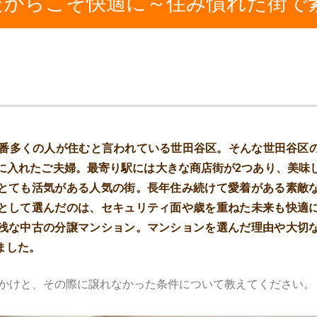
代だからこそ快適に～住み慣れた街で
一番多くの人が住むと言われている世田谷区。そんな世田谷区
に入れたご夫婦。最寄り駅には大きな商店街が2つあり、美味
とても活気がある人気の街。長年住み続けて愛着がある素敵
として選んだのは、セキュリティ面や歳を重ねた未来も快適
浅な中古の分譲マンション。マンションを選んだ理由や大切
ました。
かけと、その際に譲れなかった条件について教えてください。