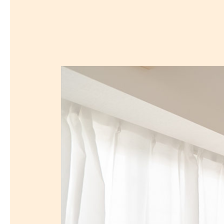
沿線から探す
マンションを
探す