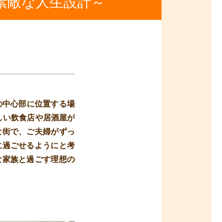
素敵な人生設計～
の中心部に位置する場
しい飲食店や居酒屋が
な街で、ご夫婦がずっ
に過ごせるようにと考
な家族と過ごす理想の