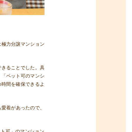
は極力分譲マンション
できることでした。具
、「ペット可のマンシ
の時間を確保できるよ
も愛着があったので、
ット可」のマンション