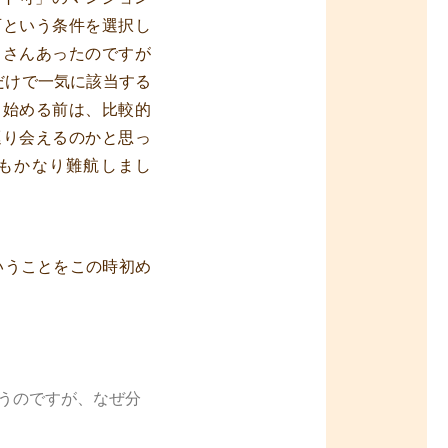
可という条件を選択し
くさんあったのですが
だけで一気に該当する
し始める前は、比較的
巡り会えるのかと思っ
もかなり難航しまし
いうことをこの時初め
うのですが、なぜ分