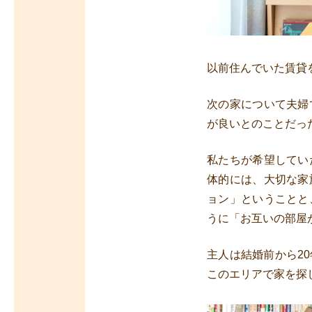
以前住んでいた賃貸
次の家について夫婦
が良いとのことだっ
私たちが希望してい
体的には、大切な家
ョン」ということと
うに「お互いの部屋
主人は結婚前から2
このエリアで家を探