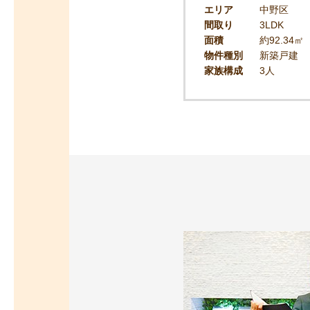
エリア
中野区
間取り
3LDK
面積
約92.34㎡
物件種別
新築戸建
家族構成
3人