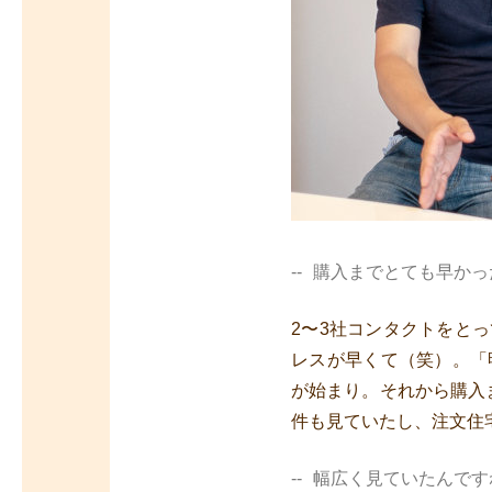
購入までとても早かっ
2
〜
3
社コンタクトをとっ
レスが早くて（笑）。「
が始まり。それから購入
件も見ていたし、注文住
幅広く見ていたんです