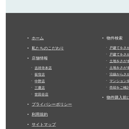
ホーム
物件検索
私たちのこだわり
戸建てをさ
戸建てをさ
店舗情報
土地をさが
土地をさが
吉祥寺本店
沿線からさ
荻窪店
マンション
中野店
売却をご検
三鷹店
世田谷店
物件購入前
プライバシーポリシー
利用規約
サイトマップ