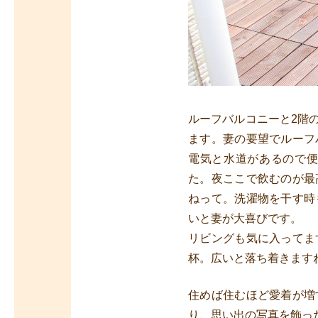
ルーフバルコニーと2階
ます。妻の要望でルーフ
電気と水道があるので
た。夜ここで飲むのが最
ねって。洗濯物を干す時
いと妻が大喜びです。
リビングも気に入ってま
杯。広いと落ち着きます
住めば住むほど愛着が増
り、思い出の写真を飾っ