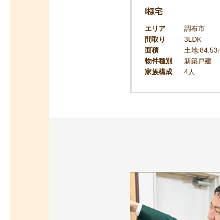
I様宅
エリア
調布市
間取り
3LDK
面積
土地:84.5
物件種別
新築戸建
家族構成
4人