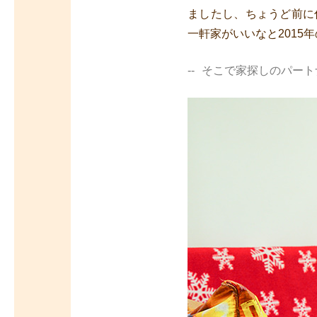
ましたし、ちょうど前に
一軒家がいいなと2015
そこで家探しのパート