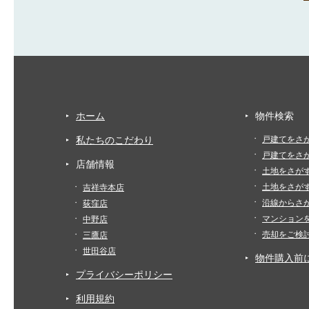
ホーム
物件検索
私たちのこだわり
戸建てをさ
戸建てをさ
店舗情報
土地をさが
土地をさが
吉祥寺本店
沿線からさ
荻窪店
マンション
中野店
売却をご検
三鷹店
世田谷店
物件購入前
プライバシーポリシー
利用規約