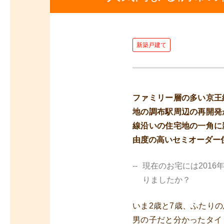
新築戸建て
ファミリー層の多い京王
地の調布駅周辺の再開発
線沿いの住宅地の一角に
由度の高いセミオーダー
現在のお宅には201
りましたか？
いま2歳と7歳、ふたり
男の子だと分かったタイ