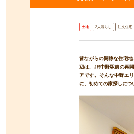
土地
2人暮らし
注文住宅
昔ながらの閑静な住宅地
辺は、JR中野駅前の再
アです。そんな中野エ
に、初めての家探しにつ