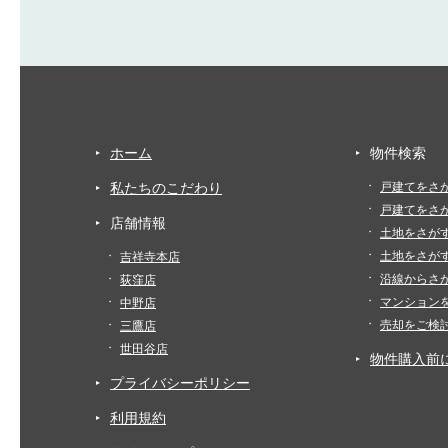
ホーム
物件検索
私たちのこだわり
戸建てをさ
戸建てをさ
店舗情報
土地をさが
土地をさが
吉祥寺本店
沿線からさ
荻窪店
マンション
中野店
売却をご検
三鷹店
世田谷店
物件購入前
プライバシーポリシー
利用規約