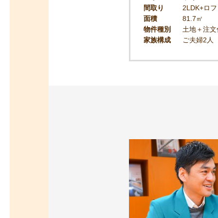
間取り
2LDK+ロ
面積
81.7㎡
物件種別
土地＋注文
家族構成
ご夫婦2人