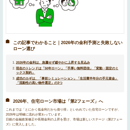
この記事でわかること｜2026年の金利予測と失敗しない
ローン選び
2026年の金利は、急騰せず緩やかに上昇する見込み
現在のトレンドは「50年ローン」「手厚い無料団信」「変動・固定のミ
ックス契約」
成功のカギは、「事前シミュレーション」「生活費半年分の手元資金」
「流動性の高い物件選定」の3つ
2026年、住宅ローン市場は「第2フェーズ」へ
これまでは「とにかく低金利だから借り得」といわれていた住宅ローンですが、
2026年は明確に流れが変わっています。
日銀の金融政策修正や長期金利の上昇を受け、市場は新しいステージ（第2フェー
ズ）に突入しました。