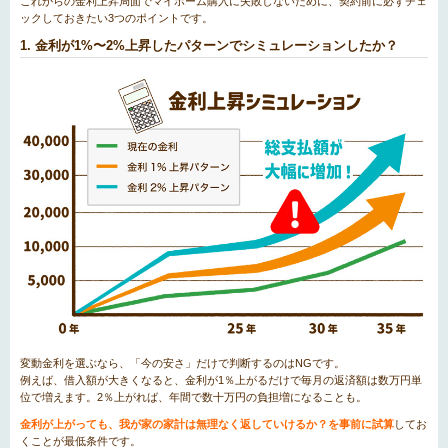
これからの金利上昇局面でマイホーム購入に失敗しないために、契約前に必ずチェ
ックしておきたい3つのポイントです。
1. 金利が1%〜2%上昇したパターンでシミュレーションしたか？
変動金利を選ぶなら、「今の安さ」だけで判断するのはNGです。
例えば、借入額が大きくなると、金利が1％上がるだけで毎月の返済額は数万円単
位で増えます。2％上がれば、年間で数十万円の負担増になることも。
金利が上がっても、我が家の家計は無理なく返していけるか？を事前に試算
してお
くことが最低条件です。