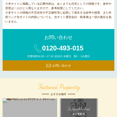
※本サイトに掲載している記事内容は、あくまでも目安としての情報です。条件や
背景は一人ひとり異なりますので、参考程度にしてください。
※本サイトの情報の不完全性や不正確性等に起因して発生する紛争や損害、また外
部リンク先サイトの内容についても、当サイト運営会社・執筆者は一切の責任を負
いません。
お問い合わせ
0120-493-015
営業時間:9:00～17:30 定休日:水曜日、第1・3火曜日
お問い合わせ
Featured Property
おすすめ物件