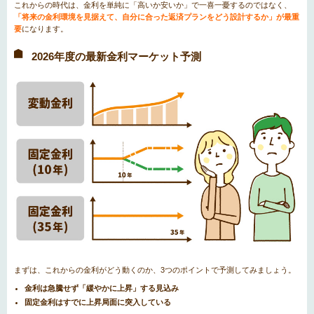
これからの時代は、金利を単純に「高いか安いか」で一喜一憂するのではなく、
「将来の金利環境を見据えて、自分に合った返済プランをどう設計するか」が最重
要
になります。
2026年度の最新金利マーケット予測
まずは、これからの金利がどう動くのか、3つのポイントで予測してみましょう。
金利は急騰せず「緩やかに上昇」する見込み
固定金利はすでに上昇局面に突入している