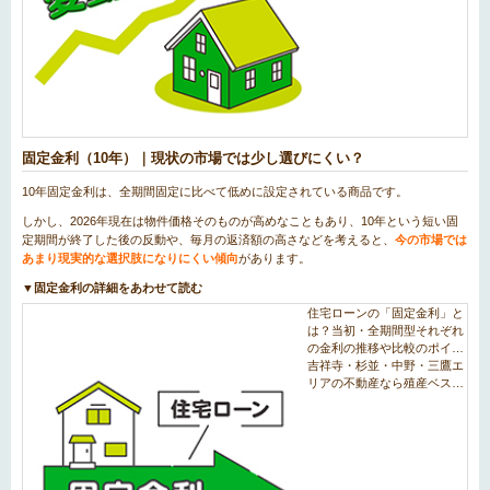
固定金利（10年）｜現状の市場では少し選びにくい？
10年固定金利は、全期間固定に比べて低めに設定されている商品です。
しかし、2026年現在は物件価格そのものが高めなこともあり、10年という短い固
定期間が終了した後の反動や、毎月の返済額の高さなどを考えると、
今の市場では
あまり現実的な選択肢になりにくい傾向
があります。
▼固定金利の詳細をあわせて読む