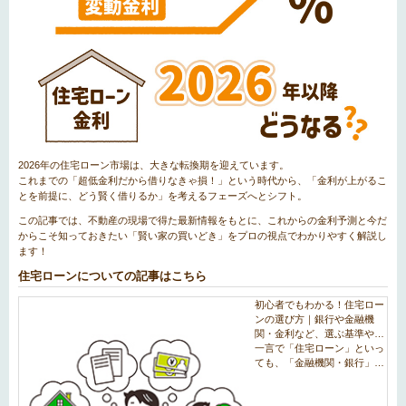
2026年の住宅ローン市場は、大きな転換期を迎えています。
これまでの「超低金利だから借りなきゃ損！」という時代から、「金利が上がるこ
とを前提に、どう賢く借りるか」を考えるフェーズへとシフト。
この記事では、不動産の現場で得た最新情報をもとに、これからの金利予測と今だ
からこそ知っておきたい「賢い家の買いどき」をプロの視点でわかりやすく解説し
ます！
住宅ローンについての記事はこちら