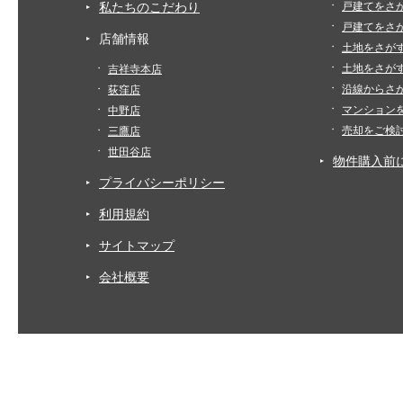
私たちのこだわり
戸建てをさ
戸建てをさ
店舗情報
土地をさが
土地をさが
吉祥寺本店
沿線からさ
荻窪店
マンション
中野店
売却をご検
三鷹店
世田谷店
物件購入前
プライバシーポリシー
利用規約
サイトマップ
会社概要