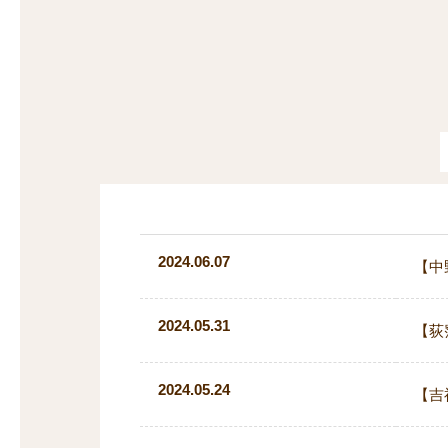
探
沿線から探す
沿
探
マンションを
探す
2024.06.07
【中
2024.05.31
【荻
2024.05.24
【吉