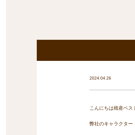
沿線から探す
マンションを
探す
2024.04.26
こんにちは殖産ベス
弊社のキャラクター