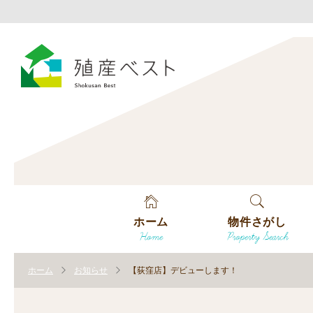
ホーム
物件さがし
Home
Property Search
戸建てを探す
ホーム
お知らせ
【荻窪店】デビューします！
土地を探す