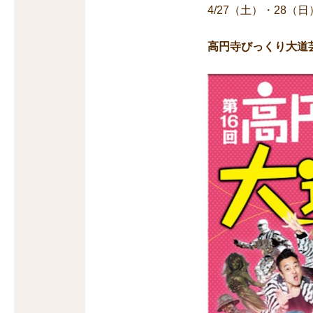
4/27（土）・28（
高円寺びっくり大道