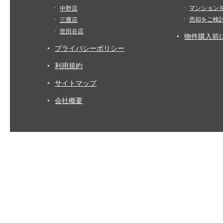
マンション
中野店
売却をご検
三鷹店
世田谷店
物件購入前
プライバシーポリシー
利用規約
サイトマップ
会社概要