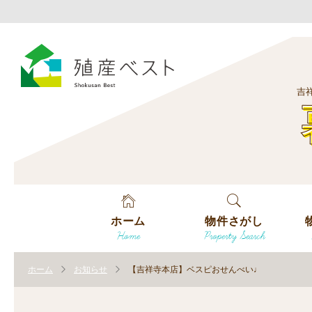
吉
ホーム
物件さがし
Home
Property Search
戸建てを探す
エ
す
ホーム
お知らせ
【吉祥寺本店】ベスピおせんべい♩
土地を探す
エ
沿
す