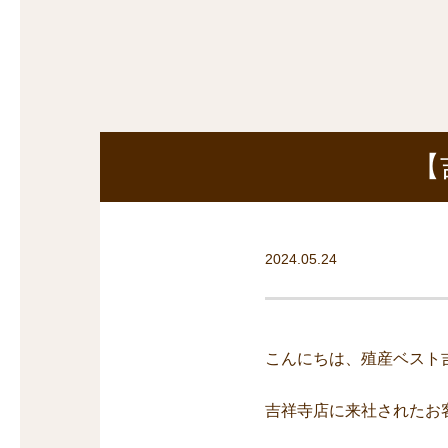
探
沿線から探す
沿
探
マンションを
探す
【
2024.05.24
こんにちは、殖産ベスト
吉祥寺店に来社されたお