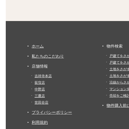
ホーム
物件検索
私たちのこだわり
戸建てをさ
戸建てをさ
店舗情報
土地をさが
土地をさが
吉祥寺本店
沿線からさ
荻窪店
マンション
中野店
売却をご検
三鷹店
世田谷店
物件購入前
プライバシーポリシー
利用規約