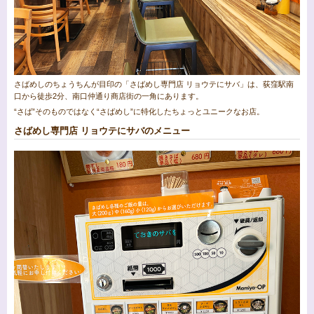
さばめしのちょうちんが目印の「さばめし専門店 リョウテにサバ」は、荻窪駅南
口から徒歩2分、南口仲通り商店街の一角にあります。
“さば”そのものではなく“さばめし”に特化したちょっとユニークなお店。
さばめし専門店 リョウテにサバのメニュー