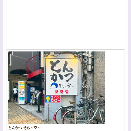
とんかつ そら～空～