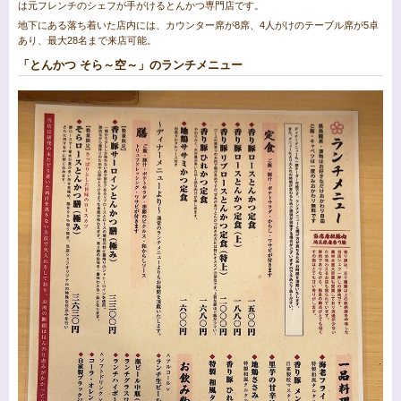
は元フレンチのシェフが手がけるとんかつ専門店です。
地下にある落ち着いた店内には、カウンター席が8席、4人がけのテーブル席が5卓
あり、最大28名まで来店可能。
「とんかつ そら～空～」のランチメニュー