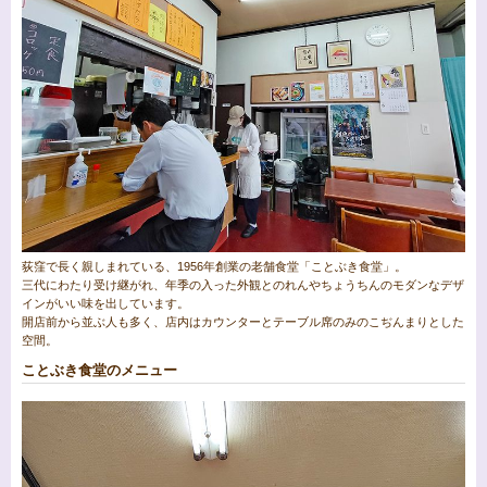
荻窪で長く親しまれている、1956年創業の老舗食堂「ことぶき食堂」。
三代にわたり受け継がれ、年季の入った外観とのれんやちょうちんのモダンなデザ
インがいい味を出しています。
開店前から並ぶ人も多く、店内はカウンターとテーブル席のみのこぢんまりとした
空間。
ことぶき食堂のメニュー