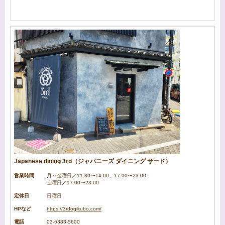
Japanese dining 3rd（ジャパニーズ ダイニング サード）
営業時間
月～金曜日／11:30〜14:00、17:00〜23:00
土曜日／17:00〜23:00
定休日
日曜日
HPなど
https://3rdogikubo.com/
電話
03-6383-5600