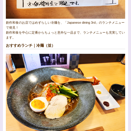
創作和食のお店ではめずらしい冷麺を、「Japanese dining 3rd」のランチメニュー
で発見！
創作和食を中心に定番からちょっと意外な一品まで、ランチメニューも充実してい
ます。
おすすめランチ｜冷麺（並）