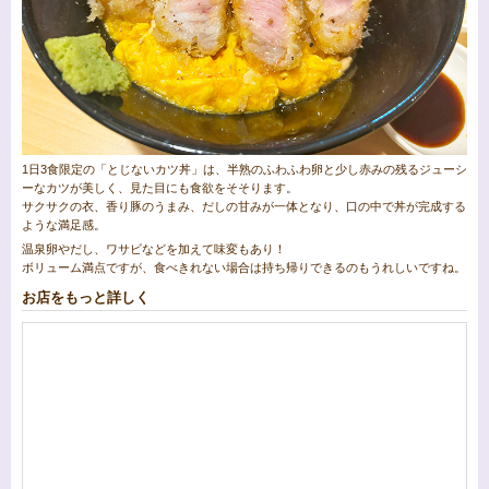
1日3食限定の「とじないカツ丼」は、半熟のふわふわ卵と少し赤みの残るジューシ
ーなカツが美しく、見た目にも食欲をそそります。
サクサクの衣、香り豚のうまみ、だしの甘みが一体となり、口の中で丼が完成する
ような満足感。
温泉卵やだし、ワサビなどを加えて味変もあり！
ボリューム満点ですが、食べきれない場合は持ち帰りできるのもうれしいですね。
お店をもっと詳しく