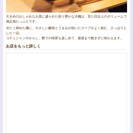
大きめのおしゃれなお皿に盛られた彩り豊かな冷麺は、見た目以上のボリュームで
満足感たっぷりです。
冷たく締めた麺に、やさしい酸味とうまみが効いたスープがよく絡む、さっぱりと
した一品。
コチュジャンやからし、酢での味変も楽しめて、最後まで飽きずに味わえます。
お店をもっと詳しく