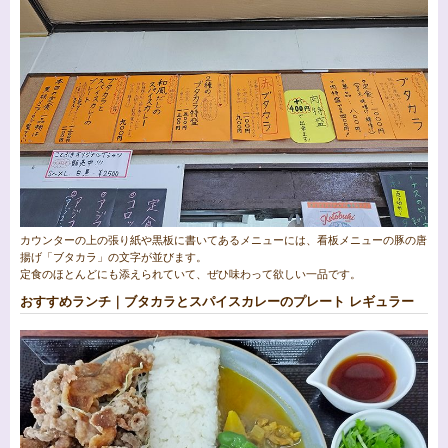
カウンターの上の張り紙や黒板に書いてあるメニューには、看板メニューの豚の唐
揚げ「ブタカラ」の文字が並びます。
定食のほとんどにも添えられていて、ぜひ味わって欲しい一品です。
おすすめランチ｜ブタカラとスパイスカレーのプレート レギュラー