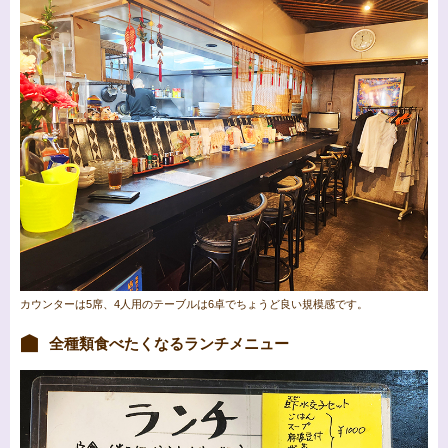
カウンターは5席、4人用のテーブルは6卓でちょうど良い規模感です。
全種類食べたくなるランチメニュー