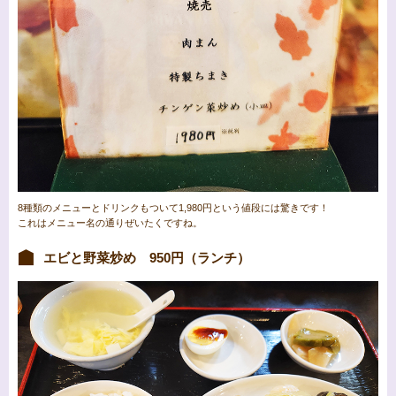
8種類のメニューとドリンクもついて1,980円という値段には驚きです！
これはメニュー名の通りぜいたくですね。
エビと野菜炒め 950円（ランチ）