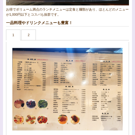
お得でボリューム満点のランチメニューは定食と麺類があり、ほとんどのメニュー
が1,000円以下とコスパも抜群です。
一品料理やドリンクメニューも豊富！
1
2