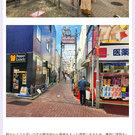
駅からとても近いですが商店街から路地を入った場所にあるため、事前に場所をし