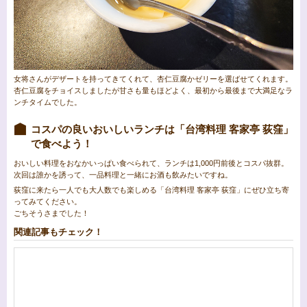
女将さんがデザートを持ってきてくれて、杏仁豆腐かゼリーを選ばせてくれます。
杏仁豆腐をチョイスしましたが甘さも量もほどよく、最初から最後まで大満足なラ
ンチタイムでした。
コスパの良いおいしいランチは「台湾料理 客家亭 荻窪」
で食べよう！
おいしい料理をおなかいっぱい食べられて、ランチは1,000円前後とコスパ抜群。
次回は誰かを誘って、一品料理と一緒にお酒も飲みたいですね。
荻窪に来たら一人でも大人数でも楽しめる「台湾料理 客家亭 荻窪」にぜひ立ち寄
ってみてください。
ごちそうさまでした！
関連記事もチェック！