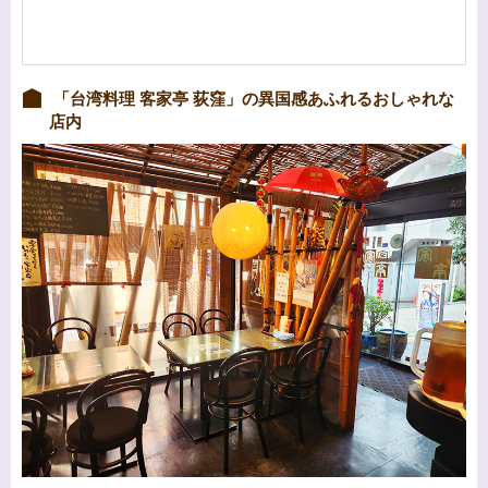
「台湾料理 客家亭 荻窪」の異国感あふれるおしゃれな
店内