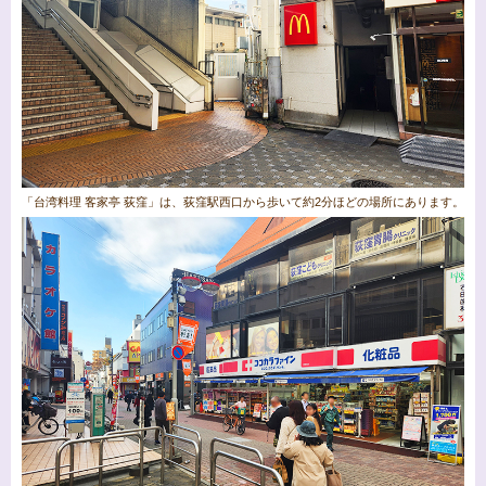
「台湾料理 客家亭 荻窪」は、荻窪駅西口から歩いて約2分ほどの場所にあります。