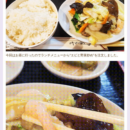
今回はお昼に行ったのでランチメニューから“エビと野菜炒め”を注文しました。