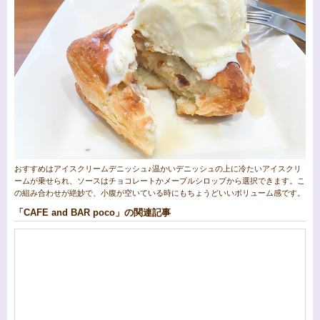
おすすめはアイスクリームデニッシュ♪温かいデニッシュの上に冷たいアイスクリ
ームが乗せられ、ソースはチョコレートかメープルシロップから選択できます。こ
の組み合わせが絶妙で、小腹が空いている時にもちょうどいいボリューム感です。
「CAFE and BAR poco」の関連記事