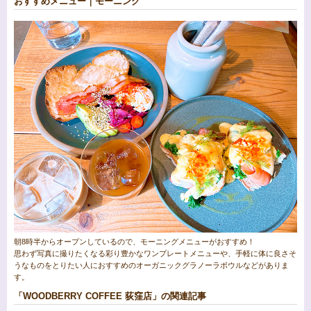
おすすめメニュー｜モーニング
朝8時半からオープンしているので、モーニングメニューがおすすめ！
思わず写真に撮りたくなる彩り豊かなワンプレートメニューや、手軽に体に良さそ
うなものをとりたい人におすすめのオーガニックグラノーラボウルなどがありま
す。
「WOODBERRY COFFEE 荻窪店」の関連記事