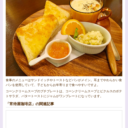
食事のメニューはサンドイッチやトーストなどパンがメイン。耳までやわらかい食
パンを使用していて、子どもからお年寄りまで食べやすいですよ。
コーンクリームスープのプチプレートは、コーンクリームスープとピクルスのポテ
トサラダ、バタートーストにジャムがワンプレートになっています。
「宵待屋珈琲店」の関連記事