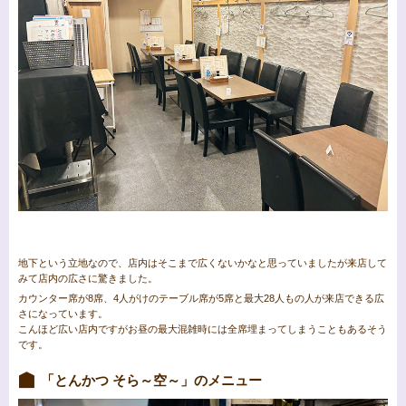
地下という立地なので、店内はそこまで広くないかなと思っていましたが来店して
みて店内の広さに驚きました。
カウンター席が8席、4人がけのテーブル席が5席と最大28人もの人が来店できる広
さになっています。
こんほど広い店内ですがお昼の最大混雑時には全席埋まってしまうこともあるそう
です。
「とんかつ そら～空～」のメニュー