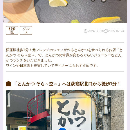
杉並
グル
2024-06-26
2025-07-24
区
メ
荻窪駅徒歩1分！元フレンチのシェフが作るとんかつを食べられるお店「と
んかつ そら～空～」で、とんかつの常識が変わるぐらいジューシーなとん
かつランチをいただきました。
ワインや日本酒も充実していてディナーにもおすすめです。
「とんかつ そら～空～」へは荻窪駅北口から徒歩1分！