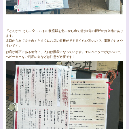
「とんかつ そら～空～」はJR荻窪駅を北口から出て徒歩1分の駅近の好立地にあり
ます。
北口から出て左を向くとすぐにお店の看板が見えるぐらい近いので、電車でもきや
すいです。
お店が地下にある都合上、入口は階段になっています。エレベーターがないので、
ベビーカーをご利用の方などは注意が必要です！