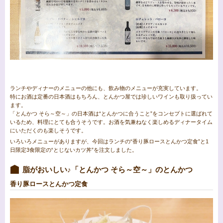
ランチやディナーのメニューの他にも、飲み物のメニューが充実しています。
特にお酒は定番の日本酒はもちろん、とんかつ屋では珍しいワインも取り扱ってい
ます。
「とんかつ そら～空～」の日本酒は“とんかつに合うこと”をコンセプトに選ばれて
いるため、料理にとても合うそうです。お酒を気兼ねなく楽しめるディナータイム
にいただくのも楽しそうです。
いろいろメニューがありますが、今回はランチの“香り豚ロースとんかつ定食”と1
日限定3食限定の“とじないカツ丼”を注文しました。
脂がおいしい♪「とんかつ そら～空～」のとんかつ
香り豚ロースとんかつ定食