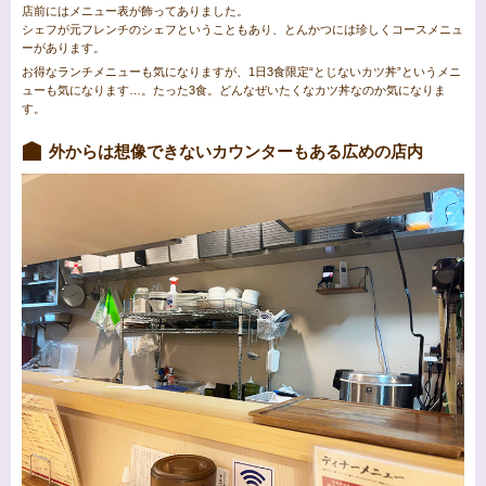
店前にはメニュー表が飾ってありました。
シェフが元フレンチのシェフということもあり、とんかつには珍しくコースメニュ
ーがあります。
お得なランチメニューも気になりますが、1日3食限定“とじないカツ丼”というメニ
ューも気になります…。たった3食。どんなぜいたくなカツ丼なのか気になりま
す。
外からは想像できないカウンターもある広めの店内