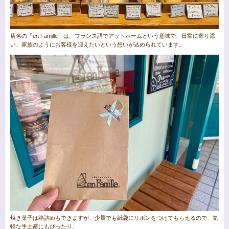
店名の「en Famille」は、フランス語でアットホームという意味で、日常に寄り添
い、家族のようにお客様を迎えたいという想いが込められています。
焼き菓子は箱詰めもできますが、少量でも紙袋にリボンをつけてもらえるので、気
軽な手土産にもぴったり。