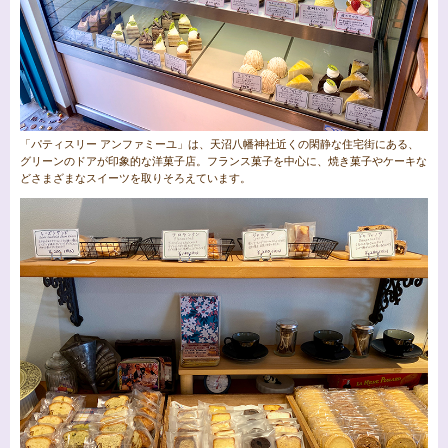
「パティスリー アンファミーユ」は、天沼八幡神社近くの閑静な住宅街にある、
グリーンのドアが印象的な洋菓子店。フランス菓子を中心に、焼き菓子やケーキな
どさまざまなスイーツを取りそろえています。