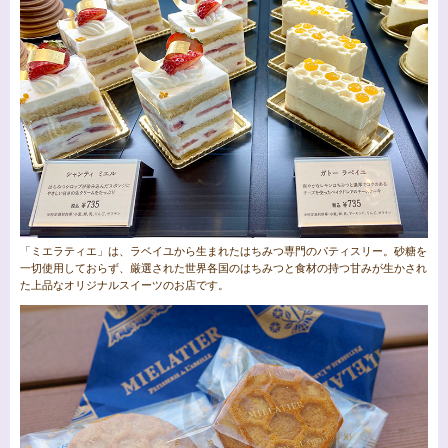
「ミエラティエ」は、ラベイユから生まれたはちみつ専門のパティスリー。砂糖を
一切使用しておらず、厳選された世界各国のはちみつと食材の持つ甘みが生かされ
た上品なオリジナルスイーツのお店です。