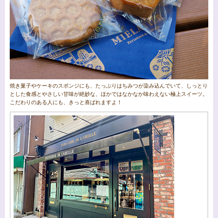
焼き菓子やケーキのスポンジにも、たっぷりはちみつが染み込んでいて、しっとり
とした食感とやさしい甘味が絶妙な、ほかではなかなか味わえない極上スイーツ。
こだわりのある人にも、きっと喜ばれますよ！