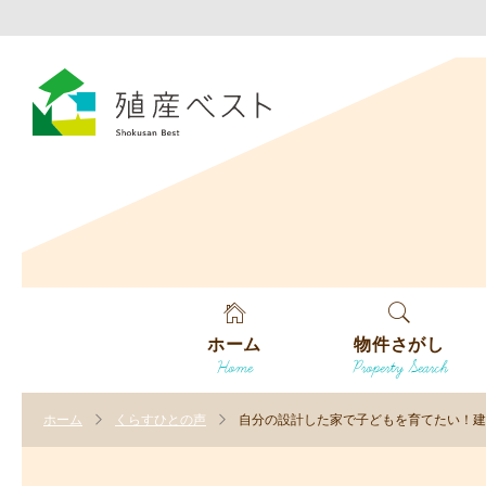
ホーム
物件さがし
Home
Property Search
戸建てを探す
ホーム
くらすひとの声
自分の設計した家で子どもを育てたい！建
土地を探す