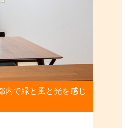
都内で緑と風と光を感じ