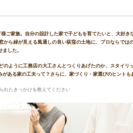
T様ご家族。自分の設計した家で子どもを育てたいと、大好き
窓から緑が見える風通しの良い荻窪の土地に、プロならでは
せました。
どのように工務店の大工さんとつくりあげたのか、スタイリ
みがある家の工夫って？さらに、
家づくり・家選びのヒントも
られたきっかけを教えてください