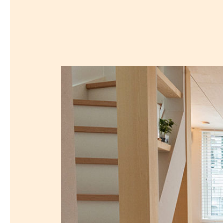
沿線から探す
マンションを
探す