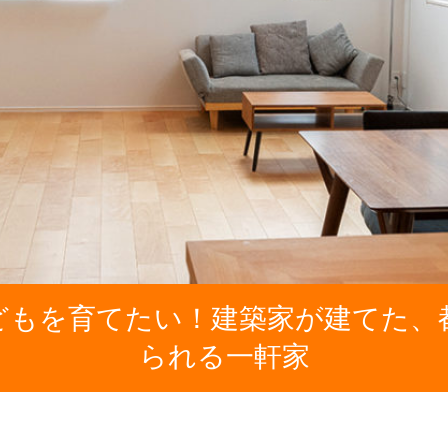
どもを育てたい！建築家が建てた、
られる一軒家