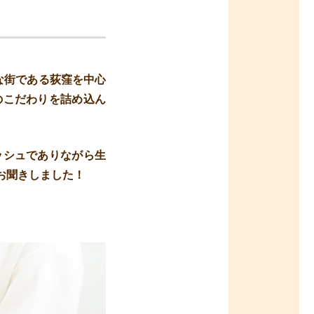
な街である荻窪を中心
のこだわりを詰め込ん
ッシュでありながら生
お聞きしました！