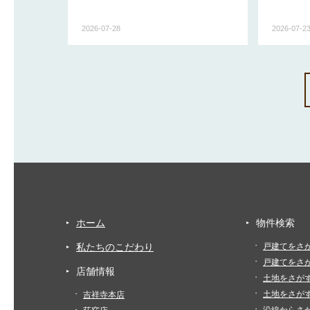
2026-07-28
2026-07-2
ホーム
物件検索
私たちのこだわり
戸建てをさ
戸建てをさ
店舗情報
土地をさが
土地をさが
吉祥寺本店