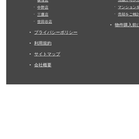
沿線からさ
荻窪店
マンション
中野店
売却をご検
三鷹店
世田谷店
物件購入前
プライバシーポリシー
利用規約
サイトマップ
会社概要