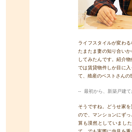
ライフスタイルが変わる
たまたま妻の知り合いか
してみたんです。紹介物
では賃貸物件しか目に入
て、殖産のベストさんの
最初から、新築戸建て
そうですね。どうせ家を
ので、マンションにずっ
算も漠然としていまし
て。でも実際に内見を重