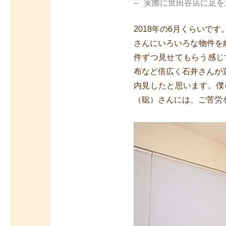
実際に世田谷店に足を
2018年の6月くらい
さんにいろいろな物件を
件ずつ見せてもらう感じ
布など倍広く石井さんが
内見したと思います。僕
（聡）さんには、ご苦労