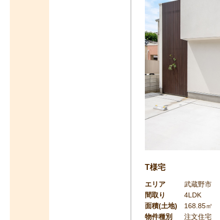
T様宅
エリア
武蔵野市
間取り
4LDK
面積(土地)
168.85㎡
物件種別
注文住宅