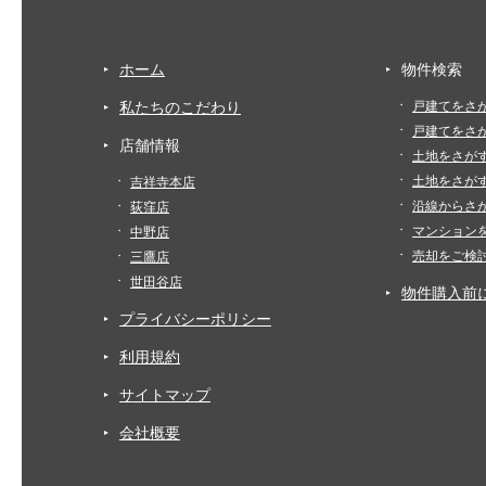
ホーム
物件検索
私たちのこだわり
戸建てをさ
戸建てをさ
店舗情報
土地をさが
土地をさが
吉祥寺本店
沿線からさ
荻窪店
マンション
中野店
売却をご検
三鷹店
世田谷店
物件購入前
プライバシーポリシー
利用規約
サイトマップ
会社概要