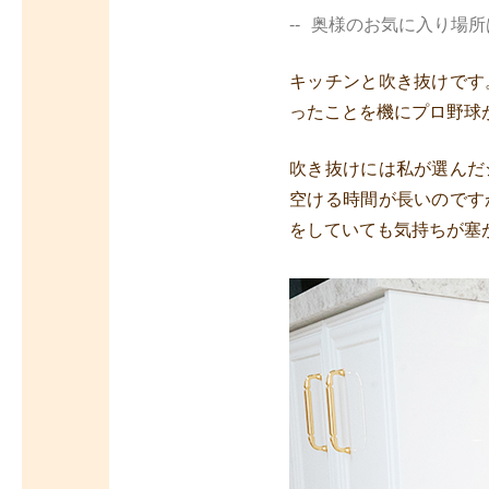
奥様のお気に入り場所
キッチンと吹き抜けです
ったことを機にプロ野球
吹き抜けには私が選んだ
空ける時間が長いのです
をしていても気持ちが塞