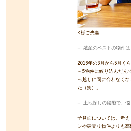
K様ご夫妻
殖産のベストの物件は
2016年の3月から5月
～5物件に絞り込んだん
っ越しに間に合わなくな
た（笑）。
土地探しの段階で、悩
予算面については、考え
ンや建売り物件よりも高