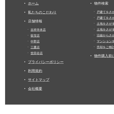
ホーム
物件検索
私たちのこだわり
戸建てをさ
戸建てをさ
店舗情報
土地をさが
土地をさが
吉祥寺本店
沿線からさ
荻窪店
マンション
中野店
売却をご検
三鷹店
世田谷店
物件購入前
プライバシーポリシー
利用規約
サイトマップ
会社概要