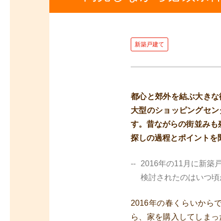
新築戸建て
都心と郊外を結ぶ大きな
大型のショッピングセン
す。昔ながらの街並みも
探しの過程とポイントを
2016年の11月に
検討されたのはいつ頃
2016年の春くらいか
ら、家を購入してしまっ