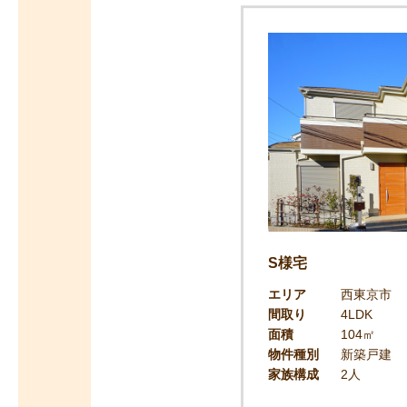
S様宅
エリア
西東京市
間取り
4LDK
面積
104㎡
物件種別
新築戸建
家族構成
2人