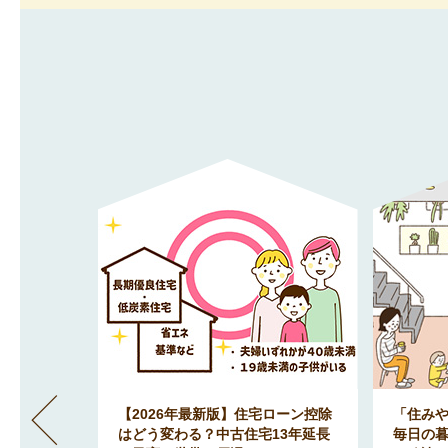
」間取りが
【2026年最新版】住宅ローン控除
「住み
地で明る
はどう変わる？中古住宅13年延長
毎日の