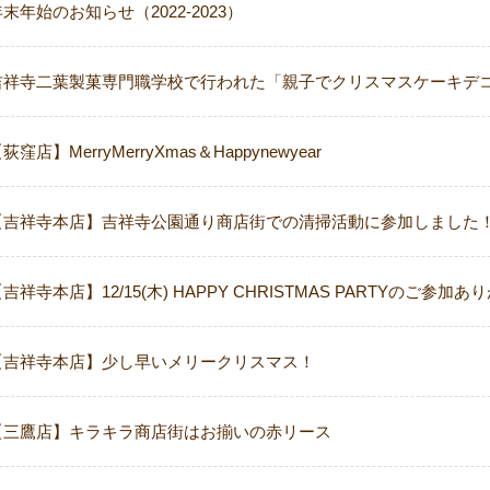
末年始のお知らせ（2022-2023）
吉祥寺二葉製菓専門職学校で行われた「親子でクリスマスケーキデ
荻窪店】MerryMerryXmas＆Happynewyear
【吉祥寺本店】吉祥寺公園通り商店街での清掃活動に参加しました
吉祥寺本店】12/15(木) HAPPY CHRISTMAS PARTYのご参
【吉祥寺本店】少し早いメリークリスマス！
【三鷹店】キラキラ商店街はお揃いの赤リース