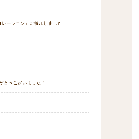
コレーション」に参加しました
！
加ありがとうございました！