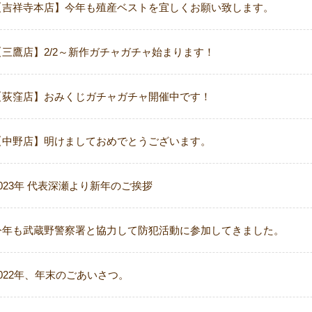
【吉祥寺本店】今年も殖産ベストを宜しくお願い致します。
【三鷹店】2/2～新作ガチャガチャ始まります！
【荻窪店】おみくじガチャガチャ開催中です！
【中野店】明けましておめでとうございます。
2023年 代表深瀬より新年のご挨拶
今年も武蔵野警察署と協力して防犯活動に参加してきました。
2022年、年末のごあいさつ。