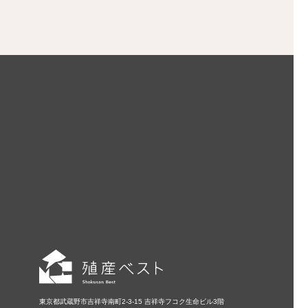
東京都武蔵野市吉祥寺南町2-3-15 吉祥寺フコク生命ビル3階