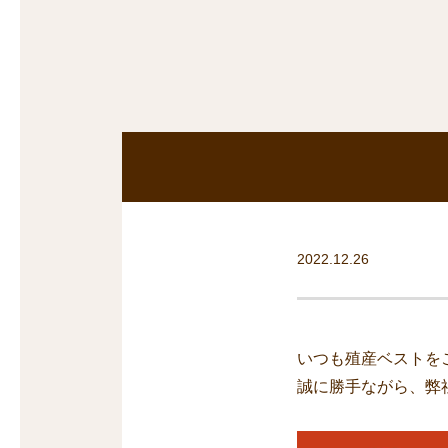
沿線から探す
マンションを
探す
2022.12.26
いつも殖産ベストを
誠に勝手ながら、弊