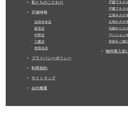
私たちのこだわり
戸建てをさ
戸建てをさ
店舗情報
土地をさが
土地をさが
吉祥寺本店
沿線からさ
荻窪店
マンション
中野店
売却をご検
三鷹店
世田谷店
物件購入前
プライバシーポリシー
利用規約
サイトマップ
会社概要