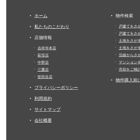
ホーム
物件検索
私たちのこだわり
戸建てをさ
戸建てをさ
店舗情報
土地をさが
土地をさが
吉祥寺本店
沿線からさ
荻窪店
マンション
中野店
売却をご検
三鷹店
世田谷店
物件購入前
プライバシーポリシー
利用規約
サイトマップ
会社概要