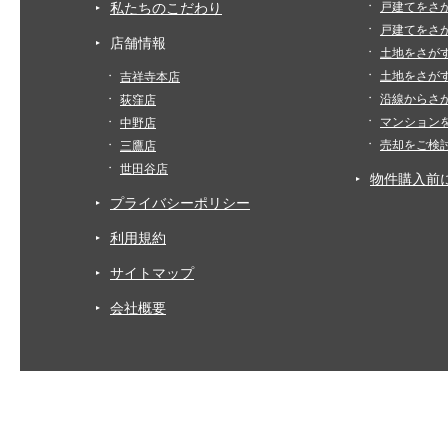
私たちのこだわり
戸建てをさ
戸建てをさ
店舗情報
土地をさが
土地をさが
吉祥寺本店
沿線からさ
荻窪店
マンション
中野店
売却をご検
三鷹店
世田谷店
物件購入前
プライバシーポリシー
利用規約
サイトマップ
会社概要