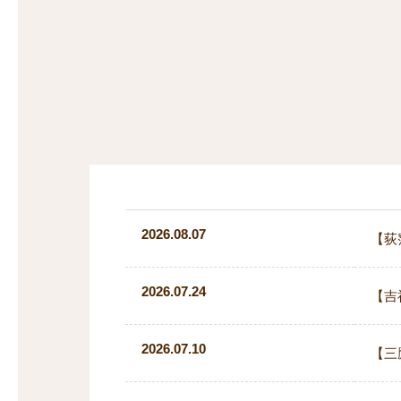
探
沿線から探す
沿
探
マンションを
探す
2026.08.07
【荻
2026.07.24
【吉
2026.07.10
【三