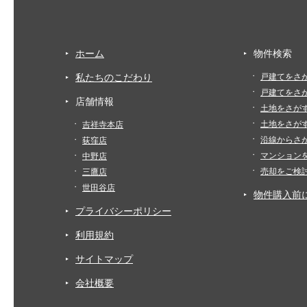
ホーム
物件検索
私たちのこだわり
戸建てをさ
戸建てをさ
店舗情報
土地をさが
土地をさが
吉祥寺本店
沿線からさ
荻窪店
マンション
中野店
売却をご検
三鷹店
世田谷店
物件購入前
プライバシーポリシー
利用規約
サイトマップ
会社概要