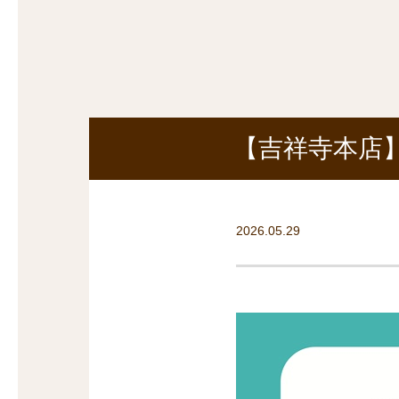
探
沿線から探す
沿
探
マンションを
探す
【吉祥寺本店】
2026.05.29