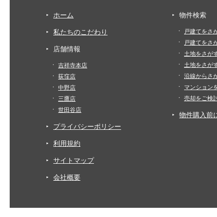
ホーム
物件検索
私たちのこだわり
戸建てをさ
戸建てをさ
店舗情報
土地をさが
土地をさが
吉祥寺本店
沿線からさ
荻窪店
マンション
中野店
売却をご検
三鷹店
世田谷店
物件購入前
プライバシーポリシー
利用規約
サイトマップ
会社概要