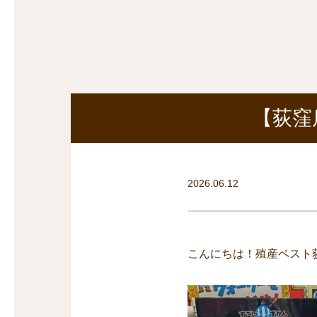
探
沿線から探す
沿
探
マンションを
探す
【荻窪
2026.06.12
こんにちは！殖産ベスト