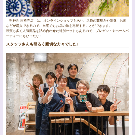
「明神丸 吉祥寺店」は、
オンラインショップ
もあり、名物の藁焼きや刺身、お酒
などが購入できるので、自宅でもお店の味を再現することができます。
種類も多く人気商品を詰め合わせた特別セットもあるので、プレゼントやホームパ
ーティーにもぴったり！
スタッフさんも明るく親切な方々でした♪