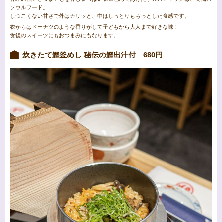
ソウルフード。
しつこくない甘さで外はカリッと、中はしっとりもちっとした食感です。
衣からはドーナツのような香りがして子どもから大人まで好きな味！
食後のスイーツにもおつまみにもなります。
炊きたて鰹釜めし 秘伝の鰹出汁付 680円