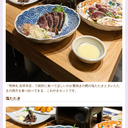
「明神丸 吉祥寺店」で絶対に食べてほしいのが藁焼きの鰹の塩たたきとタレたた
きの両方を食べ比べできる、これやきセットです。
塩たたき