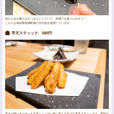
塩たたきの握りはさっぱりとしていて、何個でも食べられそう！
こちらも高知県黒潮町産の天日塩を使用しています。
芋天スティック 580円
甘みの強いさつまいもを甘じょっぱい衣に包んであげた芋天スティックは、高知の