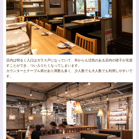
店内は明るく入口はガラス戸になっていて、外からも活気のある店内の様子が見渡
すことができ、つい入りたくなってしまいます。
カウンターとテーブル席があり席数も多く、少人数でも大人数でも利用しやすいで
す。