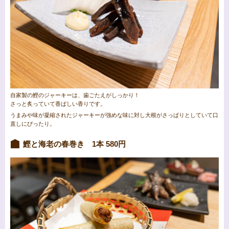
自家製の鰹のジャーキーは、歯ごたえがしっかり！
さっと炙っていて香ばしい香りです。
うまみや味が凝縮されたジャーキーが強めな味に対し大根がさっぱりとしていて口
直しにぴったり。
鰹と海老の春巻き 1本 580円