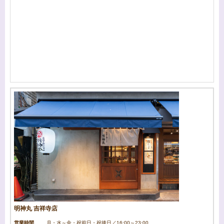
明神丸 吉祥寺店
営業時間
月・水～金・祝前日・祝後日／16:00～23:00