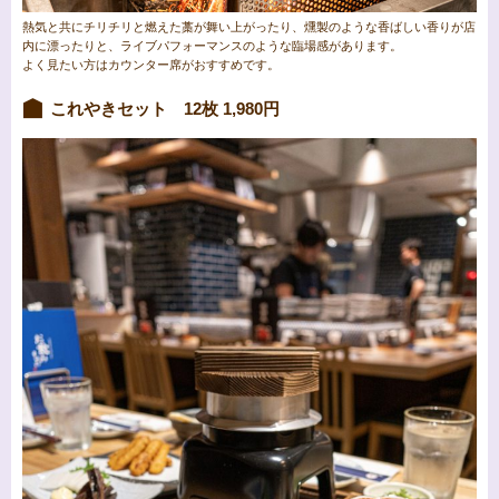
熱気と共にチリチリと燃えた藁が舞い上がったり、燻製のような香ばしい香りが店
内に漂ったりと、ライブパフォーマンスのような臨場感があります。
よく見たい方はカウンター席がおすすめです。
これやきセット 12枚 1,980円