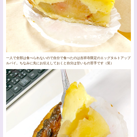
一人で全部は食べられないので自分で食べたのは吉祥寺限定のエッグタルトアップ
ルパイ。ちなみに先にお伝えしておくと自分は甘いもの苦手です（笑）