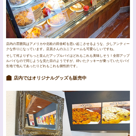
店内の雰囲気はアメリカや北欧の田舎町を思い起こさせるような、少しアンティー
クな作りになっています。店員さんのユニフォームも可愛らしいですね。
そして何よりずらっと並んだアップルパイはどれもこれも美味しそう！全部アップ
ルパイなので同じような見た目のようですが、砕いたクッキーが乗っていたりパイ
生地で包んであったりどれもこれも個性的です。
店内ではオリジナルグッズも販売中