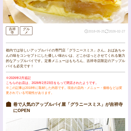
吉祥
グル
2018-05-25
2026-02-27
寺
メ
都内では珍しいアップルパイの専門店「グラニースミス」さん。おばあちゃ
んの味をコンセプトにした優しい味わいは、どこかほっとさせてくれる魅力
的なアップルパイです。定番メニューはもちろん、吉祥寺店限定のアップル
パイも必見です！
※2026年2月追記
こちらのお店は、2026年2月23日をもって閉店されたようです。
※この記事は2018年に取材した内容です。現在の店内・メニュー・価格などは変
更されている可能性があります。
巷で人気のアップルパイ屋「グラニースミス」が吉祥寺
にOPEN