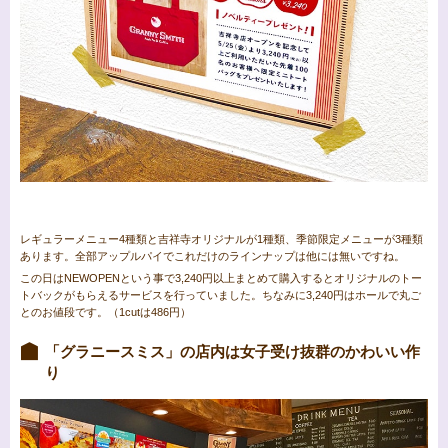
レギュラーメニュー4種類と吉祥寺オリジナルが1種類、季節限定メニューが3種類
あります。全部アップルパイでこれだけのラインナップは他には無いですね。
この日はNEWOPENという事で3,240円以上まとめて購入するとオリジナルのトー
トバックがもらえるサービスを行っていました。ちなみに3,240円はホールで丸ご
とのお値段です。（1cutは486円）
「グラニースミス」の店内は女子受け抜群のかわいい作
り