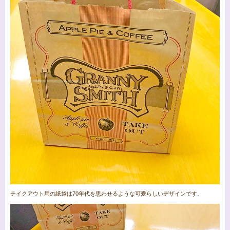
テイクアウト用の紙袋は70年代を思わせるような可愛らしいデザインです。