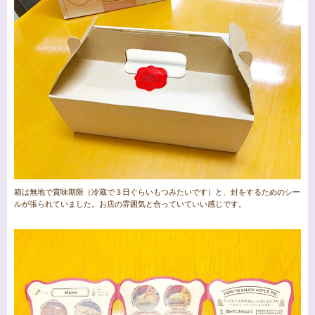
箱は無地で賞味期限（冷蔵で３日ぐらいもつみたいです）と、封をするためのシー
ルが張られていました。お店の雰囲気と合っていていい感じです。