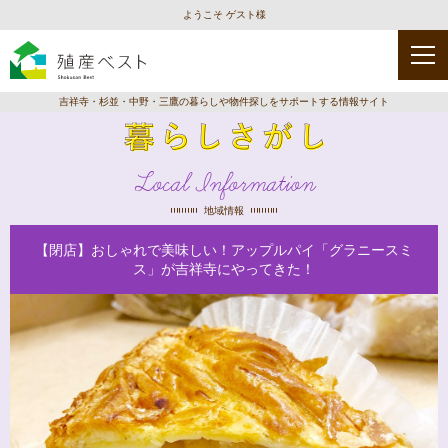
ようこそ ゲスト様
吉祥寺・杉並・中野・三鷹の暮らしや物件探しをサポートする情報サイト
Local Information
地域情報
【閉店】おしゃれで美味しい！アップルパイ「グラニースミ
ス」が吉祥寺にやってきた！