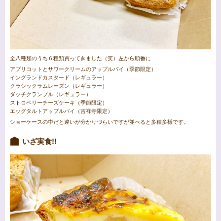
全八種類のうち６種類買ってきました（笑）左から順番に
アプリコットとサワークリームのアップルパイ（季節限定）
イングランドカスタード（レギュラー）
クラシックラムレーズン（レギュラー）
ダッチクランブル（レギュラー）
ストロベリーチーズケーキ（季節限定）
エッグタルトアップルパイ（吉祥寺限定）
ショーケースの中だと違いが分かりづらいですが並べると多種多様です。
いざ実食!!