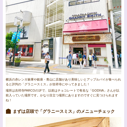
横浜の赤レンガ倉庫や銀座・青山に店舗があり美味しいとアップルパイが食べられ
ると評判の「グラニースミス」が吉祥寺にやってきました！
場所は吉祥寺PARCOの1Fで、以前はチョコレートで有名な「GODIVA」さんが以
前入っていた場所です。かなり目立つ場所にありますのですぐに見つけられます
ね！
まずは店頭で「グラニースミス」のメニューチェック