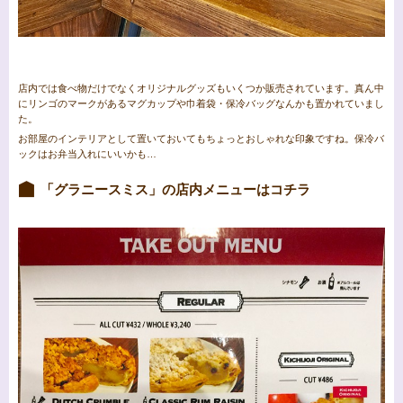
店内では食べ物だけでなくオリジナルグッズもいくつか販売されています。真ん中
にリンゴのマークがあるマグカップや巾着袋・保冷バッグなんかも置かれていまし
た。
お部屋のインテリアとして置いておいてもちょっとおしゃれな印象ですね。保冷バ
ックはお弁当入れにいいかも…
「グラニースミス」の店内メニューはコチラ