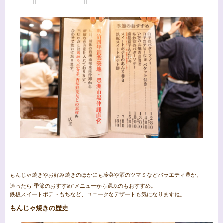
もんじゃ焼きやお好み焼きのほかにも冷菜や酒のツマミなどバラエティ豊か。
迷ったら“季節のおすすめ”メニューから選ぶのもおすすめ。
鉄板スイートポテトもちなど、ユニークなデザートも気になりますね。
もんじゃ焼きの歴史