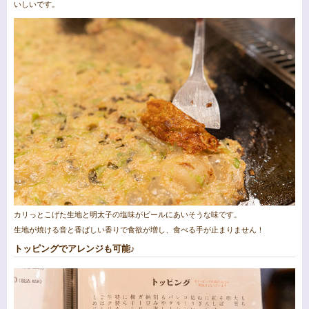
いしいです。
カリっとこげた生地と明太子の塩味がビールにあいそうな味です。
生地が焼ける音と香ばしい香りで食欲が増し、食べる手が止まりません！
トッピングでアレンジも可能♪