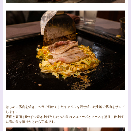
はじめに豚肉を焼き、ヘラで細かくしたキャベツを混ぜ焼いた生地で豚肉をサンド
します。
表面と裏面を5分ずつ焼き上げたらたっぷりのマヨネーズとソースを塗り、仕上げ
に青のりを振りかけたら完成です。