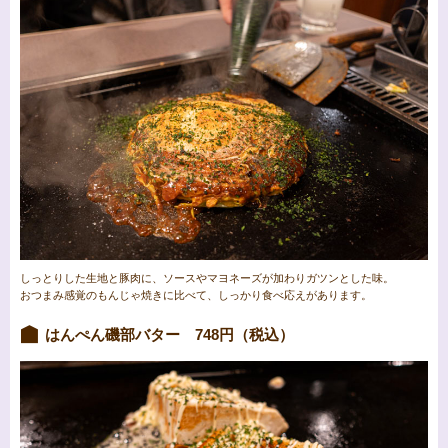
しっとりした生地と豚肉に、ソースやマヨネーズが加わりガツンとした味。
おつまみ感覚のもんじゃ焼きに比べて、しっかり食べ応えがあります。
はんぺん磯部バター 748円（税込）