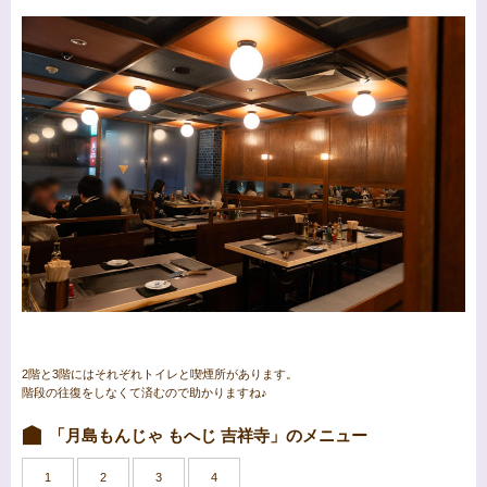
2階と3階にはそれぞれトイレと喫煙所があります。
階段の往復をしなくて済むので助かりますね♪
「月島もんじゃ もへじ 吉祥寺」のメニュー
1
2
3
4