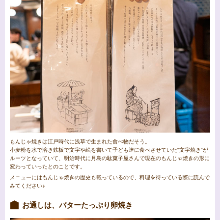
もんじゃ焼きは江戸時代に浅草で生まれた食べ物だそう。
小麦粉を水で溶き鉄板で文字や絵を書いて子ども達に食べさせていた“文字焼き”が
ルーツとなっていて、明治時代に月島の駄菓子屋さんで現在のもんじゃ焼きの形に
変わっていったとのことです。
メニューにはもんじゃ焼きの歴史も載っているので、料理を待っている際に読んで
みてください♪
お通しは、バターたっぷり卵焼き