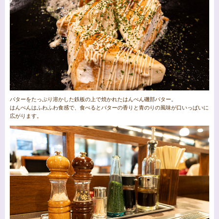
バターをたっぷり溶かした鉄板の上で焼かれたはんぺん磯部バター。
はんぺんはふわふわ食感で、食べるとバターの香りと青のりの風味が口いっぱいに
広がります。