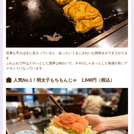
見事な手さばきに見入っていると、あっというまにきれいな卵焼きができ上がりま
す。
ふわふわで中はトロっとした濃厚な味わいで、ネギのしゃきっとした食感が良いア
クセントになっています。
人気No.1！明太子もちもんじゃ 1,848円（税込）