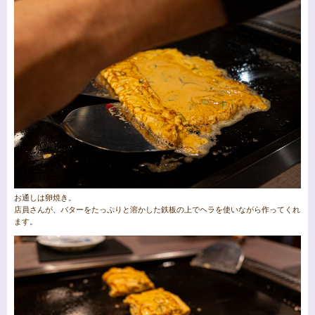
お通しは卵焼き。
店員さんが、バターをたっぷりと溶かした鉄板の上でヘラを使いながら作ってくれ
ます。