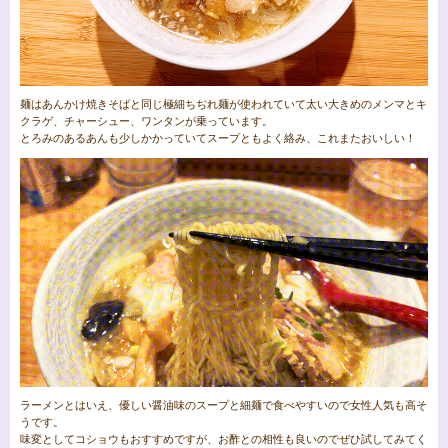
麺はあんかけ焼きそばと同じ極細ちぢれ麺が使われていて太い大きめのメンマとキ
クラゲ、チャーシュー、ワンタンが乗っています。
とろみのあるあんも少しかかっていてスープともよく絡み、これまたおいしい！
ラーメンとはいえ、優しい醤油味のスープと細麺で食べやすいので女性人気も高そ
うです。
味変としてコショウもおすすめですが、お酢との相性も良いのでぜひ試してみてく