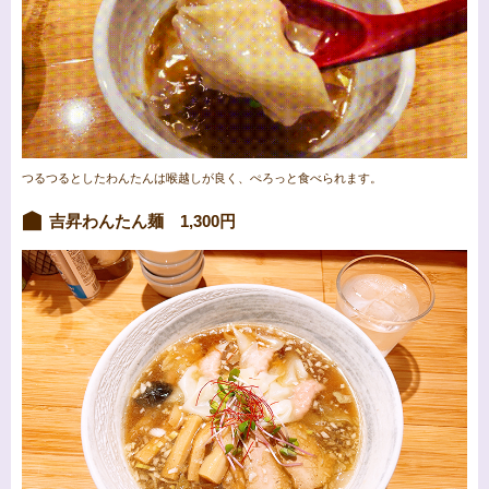
つるつるとしたわんたんは喉越しが良く、ぺろっと食べられます。
吉昇わんたん麺 1,300円