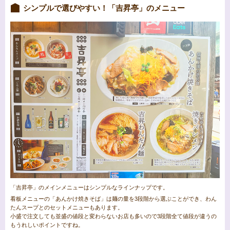
シンプルで選びやすい！「吉昇亭」のメニュー
「吉昇亭」のメインメニューはシンプルなラインナップです。
看板メニューの「あんかけ焼きそば」は麺の量を3段階から選ぶことができ、わん
たんスープとのセットメニューもあります。
小盛で注文しても並盛の値段と変わらないお店も多いので3段階全て値段が違うの
もうれしいポイントですね。