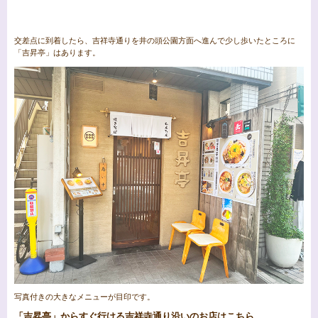
交差点に到着したら、吉祥寺通りを井の頭公園方面へ進んで少し歩いたところに
「吉昇亭」はあります。
写真付きの大きなメニューが目印です。
「吉昇亭」からすぐ行ける吉祥寺通り沿いのお店はこちら