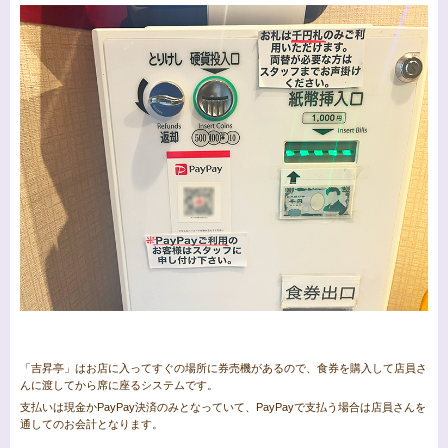
「吉昇亭」はお店に入ってすぐの場所に券売機があるので、食券を購入して店員さ
んに渡してから席に座るシステムです。
支払いは現金かPayPay決済のみとなっていて、PayPayで支払う場合は店員さんを
通してのお会計となります。