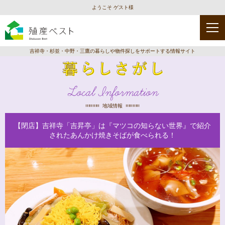
ようこそ ゲスト様
吉祥寺・杉並・中野・三鷹の暮らしや物件探しをサポートする情報サイト
Local Information
地域情報
【閉店】吉祥寺「吉昇亭」は『マツコの知らない世界』で紹介
されたあんかけ焼きそばが食べられる！