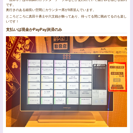
です。
奥行きのある細長い空間にカウンター席が9席並んでいます。
ところどころに真田十勇士や六文銭が飾ってあり、待ってる間に眺めてるのも楽し
いです！
支払いは現金かPayPay決済のみ