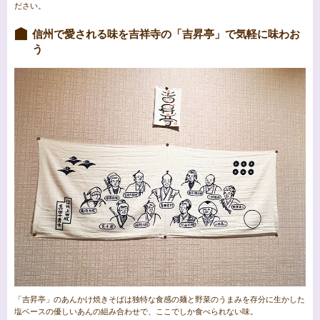
ださい。
信州で愛される味を吉祥寺の「吉昇亭」で気軽に味わお
う
「吉昇亭」のあんかけ焼きそばは独特な食感の麺と野菜のうまみを存分に生かした
塩ベースの優しいあんの組み合わせで、ここでしか食べられない味。