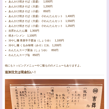
あんかけ焼きそば（並盛） 1,000円
あんかけ焼きそば（大盛） 1,200円
あんかけ焼きそば（小盛） 850円
あんかけ焼きそば（並盛） 小わんたんセット 1,400円
あんかけ焼きそば（大盛） 小わんたんセット 1,550円
あんかけ焼きそば（小盛） 小わんたんセット 1,250円
吉昇わんたん麺 1,300円
焼きバンメン 1,100円
冷やし麺 青唐辛子醤油（しょうゆ） 1,100円
冷やし麺 くるみ味噌（みそ）だれ 1,200円
わんたんスープ醤油（しょうゆ） 850円
わんたんスープ塩 850円
他にもトッピングメニューやご飯もののメニューもありますよ。
追加注文は現金払い！