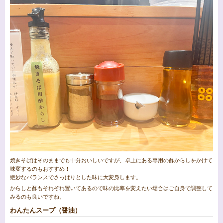
焼きそばはそのままでも十分おいしいですが、卓上にある専用の酢からしをかけて
味変するのもおすすめ！
絶妙なバランスでさっぱりとした味に大変身します。
からしと酢もそれぞれ置いてあるので味の比率を変えたい場合はご自身で調整して
みるのも良いですね。
わんたんスープ（醤油）