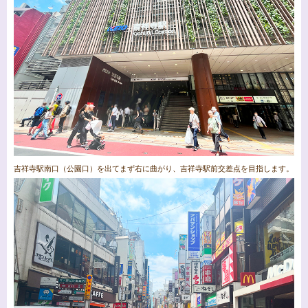
吉祥寺駅南口（公園口）を出てまず右に曲がり、吉祥寺駅前交差点を目指します。