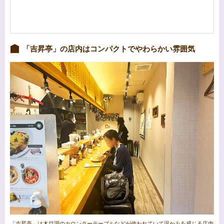
「吉昇亭」の店内はコンパクトでやわらかい雰囲気
「吉昇亭」は木目調のカウンターテーブルなどが使われていて温かみを感じる店内