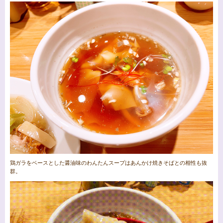
鶏ガラをベースとした醤油味のわんたんスープはあんかけ焼きそばとの相性も抜
群。