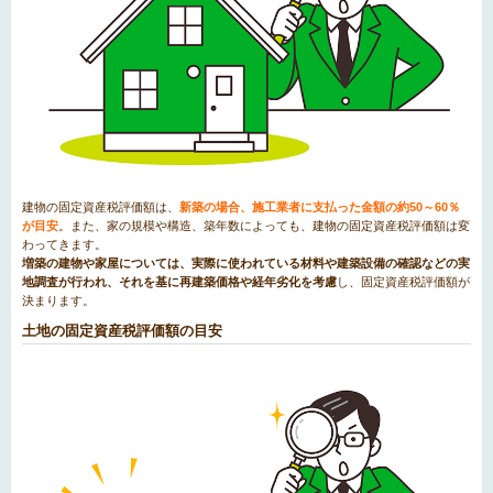
建物の固定資産税評価額は、
新築の場合、施工業者に支払った金額の約50～60％
が目安
。また、家の規模や構造、築年数によっても、建物の固定資産税評価額は変
わってきます。
増築の建物や家屋については、実際に使われている材料や建築設備の確認などの実
地調査が行われ、それを基に再建築価格や経年劣化を考慮
し、固定資産税評価額が
決まります。
土地の固定資産税評価額の目安