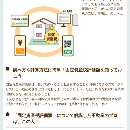
調べ方や計算方法は簡単！固定資産税評価額を知ってお
こう
固定資産税評価額は、自分で調べることも計算することも簡単にできるので、所有
している不動産の価格は知っておくようにしましょう。ただ、聞きなれない言葉や
理解できない部分があることも…。
そんなときには、各自治体の資産税課（東京23区内は都税事務所の固定資産税課）
に問い合わせたり、弊社スタッフ
にお気軽にお問い合わせくださいね！
「固定資産税評価額」について解説した不動産のプロ
は、この人！