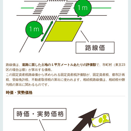
路線価は、
道路に面した土地の１平方メートルあたりの評価額
で、市町村（東京23
区の場合は都）が算出する価格。
この固定資産税路線価から求められる固定資産税評価額が、固定資産税、都市計画
税、登録免許税、不動産取得税の算出に使われます。相続税路線価は、相続税や贈
与税の算出に関わるものです。
時価・実勢価格