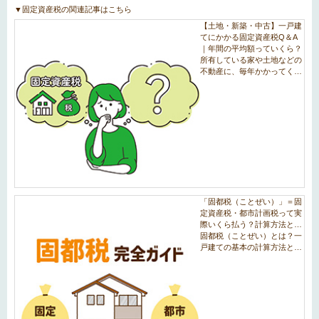
▼固定資産税の関連記事はこちら