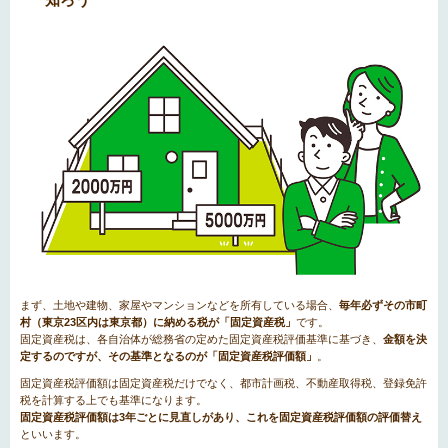
まず、土地や建物、家屋やマンションなどを所有している場合、
毎年必ずその市町
村（東京23区内は東京都）に納める税が「固定資産税」
です。
固定資産税は、各自治体が総務省の定めた固定資産税評価基準に基づき、
金額を決
定するのですが、その基準となるのが「固定資産税評価額」
。
固定資産税評価額は固定資産税だけでなく、都市計画税、不動産取得税、登録免許
税を計算する上でも基準になります。
固定資産税評価額は3年ごとに見直しがあり、これを固定資産税評価額の評価替え
といいます。