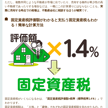
ただし、複数件同じような不動産が市場に出ていたり、売却する物件が希少性の高
い不動産であったりする場合などは、一概にこの計算通りにはならないことも。
実
際に売却する時点での相場は、不動産会社に相談するほうが確実
です。
固定資産税評価額がわかると支払う固定資産税もわか
る！簡単な計算方法
固定資産税がいくらになるかは、
「固定資産税評価額×税率（標準税率1.4％）」
で
わかります。
固定資産税額は、「土地」と「建物」それぞれの固定資産税額を合わせたもの。た