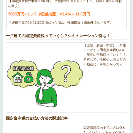
【固定資産税評価額5000万円｜土地面積120平方メートル、新築戸建ての場合
の目安】
5000万円×１／6（軽減措置）×1.4％＝11.6万円
※課税年度の1月1日に更地だった場合、軽減措置は適用外になります。
一戸建ての固定資産税っていくら？シミュレーション例も！
固定資産税の支払い方法の関連記事