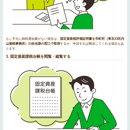
もし手元に納税通知書がない場合は、
固定資産税評価証明書を市町村（東京23区内
は都税事務所）の担当課の窓口で取得
するか、申請すれば郵送してくれる場合もあ
ります。
3. 固定資産課税台帳を閲覧・縦覧する