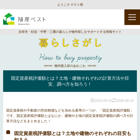
ようこそ ゲスト様
吉祥寺・杉並・中野・三鷹の暮らしや物件探しをサポートする情報サイト
How to buy property
物件購入前のあれこれ
固定資産税評価額とは？土地・建物それぞれの計算方法や目
安、調べ方を知ろう！
2022-09-23
2025-08-16
固定資産税や不動産の売却相場などを決める基準の一つが、「固定資産税評価額」
です。固定資産税評価額とはなにか、建物や土地の固定資産税評価額の調べ方や計
算方法などをまとめました！
固定資産税評価額とは？土地や建物のそれぞれの目安も
知ろう