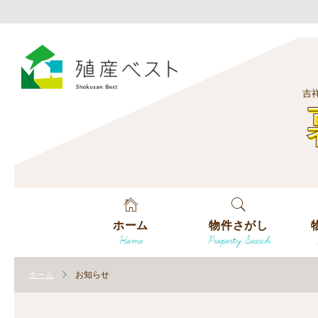
吉
ホーム
物件さがし
Home
Property Search
戸建てを探す
エ
す
ホーム
お知らせ
土地を探す
エ
沿
す