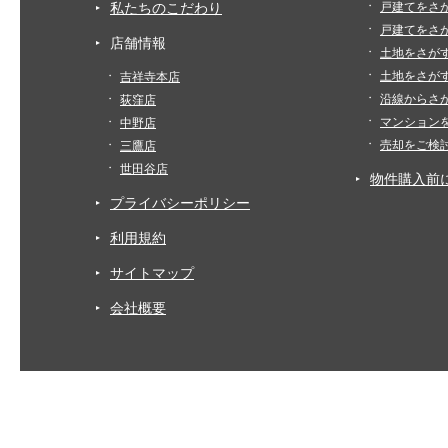
私たちのこだわり
戸建てをさ
戸建てをさ
店舗情報
土地をさが
土地をさが
吉祥寺本店
沿線からさ
荻窪店
マンション
中野店
売却をご検
三鷹店
世田谷店
物件購入前
プライバシーポリシー
利用規約
サイトマップ
会社概要